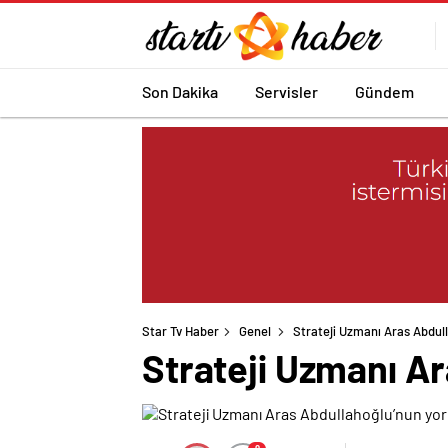
Son Dakika
Servisler
Gündem
Star Tv Haber
Genel
Strateji Uzmanı Aras Abdul
Strateji Uzmanı A