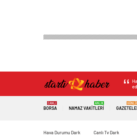
Ha
ed
CANLI
ANLIK
GÜNLÜ
BORSA
NAMAZ VAKITLERI
GAZETELE
Hava Durumu Dark
Canlı Tv Dark