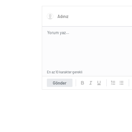
En az 10 karakter gerekli
Gönder