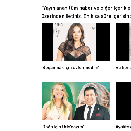
“Yayınlanan tüm haber ve diğer içerikler i
üzerinden iletiniz. En kısa süre içerisin
‘Boşanmak için evlenmedim’
Bu kons
‘Doğa için Urla’dayım’
Ayakta 