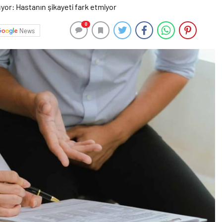
0
News