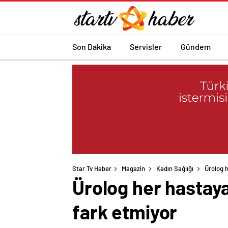
Son Dakika
Servisler
Gündem
Star Tv Haber
Magazin
Kadın Sağlığı
Ürolog 
Ürolog her hastay
fark etmiyor