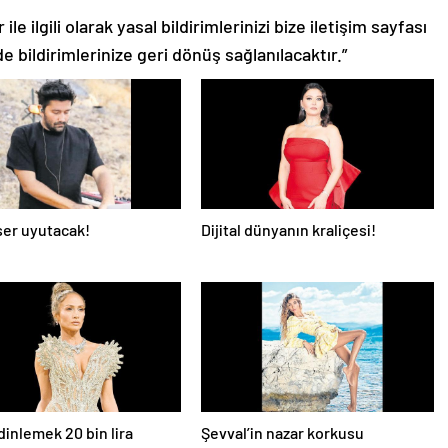
le ilgili olarak yasal bildirimlerinizi bize iletişim sayfası
de bildirimlerinize geri dönüş sağlanılacaktır.”
er uyutacak!
Dijital dünyanın kraliçesi!
dinlemek 20 bin lira
Şevval’in nazar korkusu