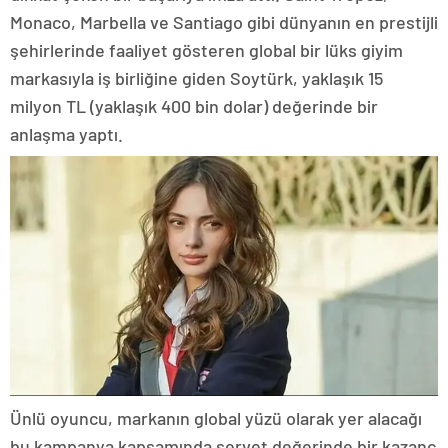
Monaco, Marbella ve Santiago gibi dünyanın en prestijli
şehirlerinde faaliyet gösteren global bir lüks giyim
markasıyla iş birliğine giden Soytürk, yaklaşık 15
milyon TL (yaklaşık 400 bin dolar) değerinde bir
anlaşma yaptı.
Ünlü oyuncu, markanın global yüzü olarak yer alacağı
bu kampanya kapsamında servet değerinde bir kazanç