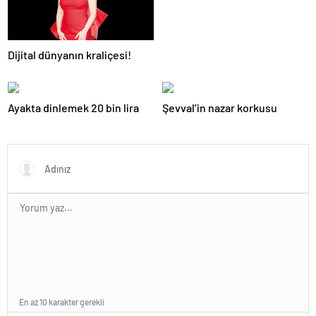
Dijital dünyanın kraliçesi!
Ayakta dinlemek 20 bin lira
Şevval’in nazar korkusu
En az 10 karakter gerekli