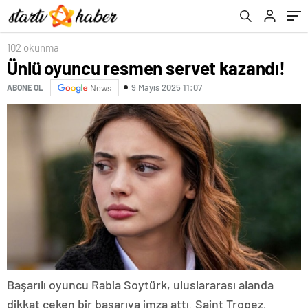
102 okunma
Ünlü oyuncu resmen servet kazandı!
9 Mayıs 2025 11:07
ABONE OL
News
Başarılı oyuncu Rabia Soytürk, uluslararası alanda
dikkat çeken bir başarıya imza attı. Saint Tropez,