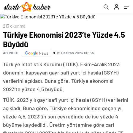
213 okunma
Türkiye Ekonomisi 2023’te Yüzde 4.5
Büyüdü
15 Haziran 2024 00:54
ABONE OL
News
Türkiye İstatistik Kurumu (TÜİK), Ekim-Aralık 2023
dönemini kapsayan gayrisafi yurt içi hasıla (GSYH)
verilerini açıkladı. Buna göre, Türkiye ekonomisi
2023’te yüzde 4.5 büyüdü.
TÜİK, 2023 yılı gayrisafi yurt içi hasıla (GSYH) verilerini
açıkladı. Buna göre, Türkiye ekonomisinde geçen yıl
yüzde 4,5, 2023’ün son çeyreğinde de ise yüzde 4
büyüme kaydedildi. Üretim yöntemine göre cari