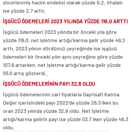
zincirlenmiş hacim endeksi olarak yüzde 0,2, ithalatı
ise yüzde 2,7 arttı.
İŞGÜCÜ ÖDEMELERİ 2023 YILINDA YÜZDE 116,0 ARTTI
İşgücü ödemeleri 2023 yılında bir önceki yıla göre
yüzde 116,0, net işletme artığı/karma gelir yüzde 49,2
arttı. 2023 yılının dördüncü çeyreğinde ise işgücü
ödemeleri bir önceki yılın aynı çeyreğine göre yüzde
107,6 artarken, net işletme artığı/karma gelir yüzde
55,0 artış gösterdi..
İŞGÜCÜ ÖDEMELERİNİN PAYI 32,8 OLDU
İşgücü ödemelerinin cari fiyatlarla Gayrisafi Katma
Değer içerisindeki payı 2022’de yüzde 26,3 iken bu
oran 2023 yılında yüzde 32,8 oldu. Net işletme
artığı/karma gelirin payı ise yüzde 53,7 iken yüzde 46,3
oldu.