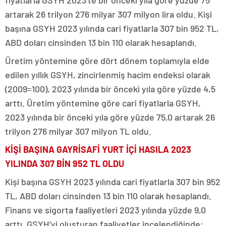
fiyatlarla GSYH 2023’te bir önceki yıla göre yüzde 75
artarak 26 trilyon 276 milyar 307 milyon lira oldu. Kişi
başına GSYH 2023 yılında cari fiyatlarla 307 bin 952 TL,
ABD doları cinsinden 13 bin 110 olarak hesaplandı.
Üretim yöntemine göre dört dönem toplamıyla elde
edilen yıllık GSYH, zincirlenmiş hacim endeksi olarak
(2009=100), 2023 yılında bir önceki yıla göre yüzde 4,5
arttı. Üretim yöntemine göre cari fiyatlarla GSYH,
2023 yılında bir önceki yıla göre yüzde 75,0 artarak 26
trilyon 276 milyar 307 milyon TL oldu.
KİŞİ BAŞINA GAYRİSAFİ YURT İÇİ HASILA 2023
YILINDA 307 BİN 952 TL OLDU
Kişi başına GSYH 2023 yılında cari fiyatlarla 307 bin 952
TL, ABD doları cinsinden 13 bin 110 olarak hesaplandı.
Finans ve sigorta faaliyetleri 2023 yılında yüzde 9,0
arttı. GSYH’yi oluşturan faaliyetler incelendiğinde;