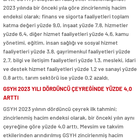
2023 yılında bir önceki yıla göre zincirlenmiş hacim
endeksi olarak; finans ve sigorta faaliyetleri toplam
katma değeri yüzde 9,0, inşaat yüzde 7,8, hizmetler
yüzde 6,4, diğer hizmet faaliyetleri yüzde 4,6, kamu
yönetimi, eğitim, insan sağlığı ve sosyal hizmet
faaliyetleri yüzde 3,8, gayrimenkul faaliyetleri yüzde
2,7, bilgi ve iletişim faaliyetleri yüzde 1,3, mesleki, idari
ve destek hizmet faaliyetleri yüzde 1,2 ve sanayi yüzde
0,8 arttı, tarım sektörü ise yüzde 0,2 azaldı.
GSYH 2023 YILI DÖRDÜNCÜ ÇEYREĞİNDE YÜZDE 4,0
ARTTI
GSYH 2023 yılının dördüncü çeyrek ilk tahmini;
zincirlenmiş hacim endeksi olarak, bir önceki yılın aynı
çeyreğine göre yüzde 4,0 arttı. Mevsim ve takvim
etkilerinden arındırılmış GSYH zincirlenmiş hacim