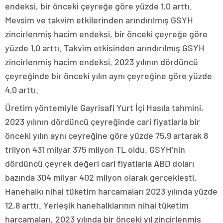
endeksi, bir önceki çeyreğe göre yüzde 1,0 arttı.
Mevsim ve takvim etkilerinden arındırılmış GSYH
zincirlenmiş hacim endeksi, bir önceki çeyreğe göre
yüzde 1,0 arttı. Takvim etkisinden arındırılmış GSYH
zincirlenmiş hacim endeksi, 2023 yılının dördüncü
çeyreğinde bir önceki yılın aynı çeyreğine göre yüzde
4,0 arttı.
Üretim yöntemiyle Gayrisafi Yurt İçi Hasıla tahmini,
2023 yılının dördüncü çeyreğinde cari fiyatlarla bir
önceki yılın aynı çeyreğine göre yüzde 75,9 artarak 8
trilyon 431 milyar 375 milyon TL oldu. GSYH’nin
dördüncü çeyrek değeri cari fiyatlarla ABD doları
bazında 304 milyar 402 milyon olarak gerçekleşti.
Hanehalkı nihai tüketim harcamaları 2023 yılında yüzde
12,8 arttı. Yerleşik hanehalklarının nihai tüketim
harcamaları, 2023 yılında bir önceki yıl zincirlenmiş