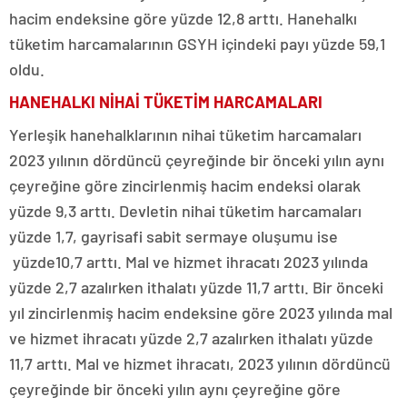
hacim endeksine göre yüzde 12,8 arttı. Hanehalkı
tüketim harcamalarının GSYH içindeki payı yüzde 59,1
oldu.
HANEHALKI NİHAİ TÜKETİM HARCAMALARI
Yerleşik hanehalklarının nihai tüketim harcamaları
2023 yılının dördüncü çeyreğinde bir önceki yılın aynı
çeyreğine göre zincirlenmiş hacim endeksi olarak
yüzde 9,3 arttı. Devletin nihai tüketim harcamaları
yüzde 1,7, gayrisafi sabit sermaye oluşumu ise
yüzde10,7 arttı. Mal ve hizmet ihracatı 2023 yılında
yüzde 2,7 azalırken ithalatı yüzde 11,7 arttı. Bir önceki
yıl zincirlenmiş hacim endeksine göre 2023 yılında mal
ve hizmet ihracatı yüzde 2,7 azalırken ithalatı yüzde
11,7 arttı. Mal ve hizmet ihracatı, 2023 yılının dördüncü
çeyreğinde bir önceki yılın aynı çeyreğine göre