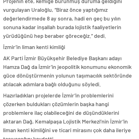
Projenin ete, kemiğe bürünmüş duruma geldiğini
vurgulayan Uraloğlu, “Biraz önce yaptığımız
değerlendirmede 8 ay sonra, hadi en geç bu yılın
sonuna kadar inşallah burada lojistik faaliyetlerin
yürüdüğünü hep beraber göreceğiz.” dedi.
İzmir’in liman kenti kimliği
AK Parti İzmir Büyükşehir Belediye Başkanı adayı
Hamza Dağ da İzmir’in jeopolitik konumunu ekonomik
güce dönüştürmenin yolunun taşımacılık sektöründe
atılacak adımlara bağlı olduğunu söyledi.
Hazırladıkları projelerde İzmir’in problemlerini
çözerken buldukları çözümlerin başka hangi
problemlere ilaç olabileceğini de düşündüklerini
aktaran Dağ, Kemalpaşa Lojistik Merkezi’nin İzmir’in
liman kenti kimliğini ve ticari mirasını çok daha ileriye
taşıyacağını kaydetti.