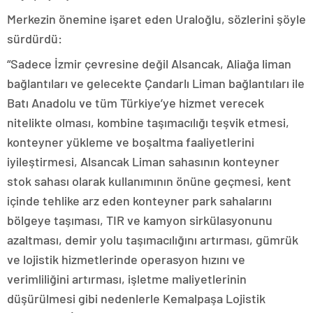
Merkezin önemine işaret eden Uraloğlu, sözlerini şöyle
sürdürdü:
“Sadece İzmir çevresine değil Alsancak, Aliağa liman
bağlantıları ve gelecekte Çandarlı Liman bağlantıları ile
Batı Anadolu ve tüm Türkiye’ye hizmet verecek
nitelikte olması, kombine taşımacılığı teşvik etmesi,
konteyner yükleme ve boşaltma faaliyetlerini
iyileştirmesi, Alsancak Liman sahasının konteyner
stok sahası olarak kullanımının önüne geçmesi, kent
içinde tehlike arz eden konteyner park sahalarını
bölgeye taşıması, TIR ve kamyon sirkülasyonunu
azaltması, demir yolu taşımacılığını artırması, gümrük
ve lojistik hizmetlerinde operasyon hızını ve
verimliliğini artırması, işletme maliyetlerinin
düşürülmesi gibi nedenlerle Kemalpaşa Lojistik