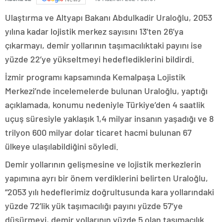
Ulaştırma ve Altyapı Bakanı Abdulkadir Uraloğlu, 2053
yılına kadar lojistik merkez sayısını 13’ten 26’ya
çıkarmayı, demir yollarının taşımacılıktaki payını ise
yüzde 22’ye yükseltmeyi hedeflediklerini bildirdi.
İzmir programı kapsamında Kemalpaşa Lojistik
Merkezi’nde incelemelerde bulunan Uraloğlu, yaptığı
açıklamada, konumu nedeniyle Türkiye’den 4 saatlik
uçuş süresiyle yaklaşık 1,4 milyar insanın yaşadığı ve 8
trilyon 600 milyar dolar ticaret hacmi bulunan 67
ülkeye ulaşılabildiğini söyledi.
Demir yollarının gelişmesine ve lojistik merkezlerin
yapımına ayrı bir önem verdiklerini belirten Uraloğlu,
“2053 yılı hedeflerimiz doğrultusunda kara yollarındaki
yüzde 72’lik yük taşımacılığı payını yüzde 57’ye
düşürmeyi, demir yollarının yüzde 5 olan taşımacılık