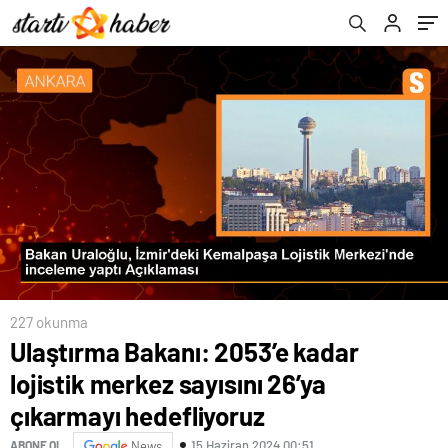
227 okunma
Ulaştırma Bakanı: 2053’e kadar
lojistik merkez sayısını 26’ya
çıkarmayı hedefliyoruz
15 Haziran 2024 00:51
ABONE OL
News