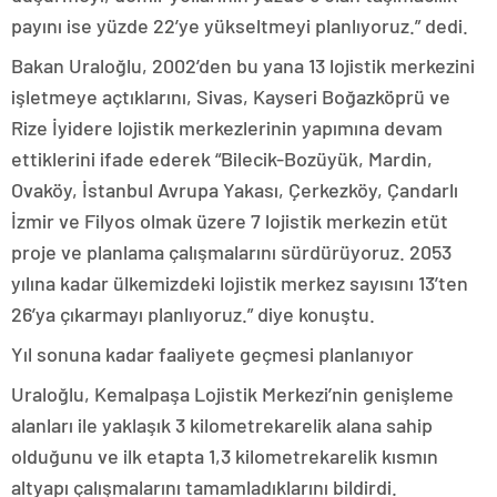
payını ise yüzde 22’ye yükseltmeyi planlıyoruz.” dedi.
Bakan Uraloğlu, 2002’den bu yana 13 lojistik merkezini
işletmeye açtıklarını, Sivas, Kayseri Boğazköprü ve
Rize İyidere lojistik merkezlerinin yapımına devam
ettiklerini ifade ederek “Bilecik-Bozüyük, Mardin,
Ovaköy, İstanbul Avrupa Yakası, Çerkezköy, Çandarlı
İzmir ve Filyos olmak üzere 7 lojistik merkezin etüt
proje ve planlama çalışmalarını sürdürüyoruz. 2053
yılına kadar ülkemizdeki lojistik merkez sayısını 13’ten
26’ya çıkarmayı planlıyoruz.” diye konuştu.
Yıl sonuna kadar faaliyete geçmesi planlanıyor
Uraloğlu, Kemalpaşa Lojistik Merkezi’nin genişleme
alanları ile yaklaşık 3 kilometrekarelik alana sahip
olduğunu ve ilk etapta 1,3 kilometrekarelik kısmın
altyapı çalışmalarını tamamladıklarını bildirdi.