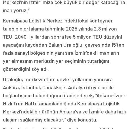
Merkezi’nin İzmir’imize çok büyük bir değer katacağına
inanıyoruz.”
Kemalpaşa Lojistik Merkezi’ndeki lokal konteyner
talebinin ortalama tahminle 2025 yılında 2,3 milyon
TEU, 2040’lı yıllardan sonra ise 5 milyon TEU düzeyini
aşacağını kaydeden Bakan Uraloğlu, çevresinde 15’ten
fazla sanayi bölgesinin yanı sıra İzmir’deki limanların
yer almasının merkezin yer seçiminin tutarlığını
gösterdiğini söyledi.
Uraloğlu, merkezin tüm devlet yollarının yanı sıra
Ankara, İstanbul, Çanakkale, Antalya otoyolları ile
bağlantısının bulunduğunu ifade ederek, “Ankara-İzmir
Hızlı Tren Hattı tamamlandığında Kemalpaşa Lojistik
Merkezi’ndeki bir ürünün Ankara’ya ve İzmir’e daha hızlı
ulaşımı sağlanmış olacaktır.” diye konuştu.