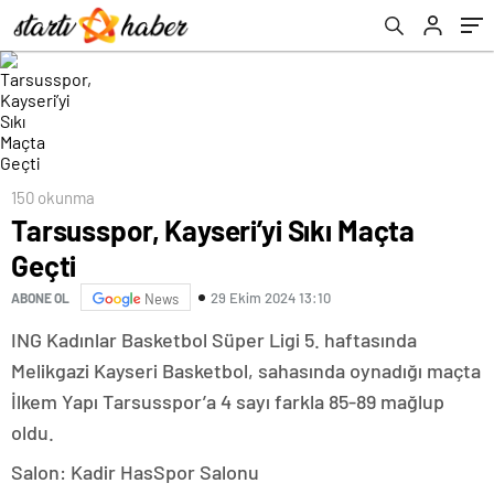
150 okunma
Tarsusspor, Kayseri’yi Sıkı Maçta
Geçti
29 Ekim 2024 13:10
ABONE OL
News
ING Kadınlar Basketbol Süper Ligi 5. haftasında
Melikgazi Kayseri Basketbol, sahasında oynadığı maçta
İlkem Yapı Tarsusspor’a 4 sayı farkla 85-89 mağlup
oldu.
Salon: Kadir HasSpor Salonu