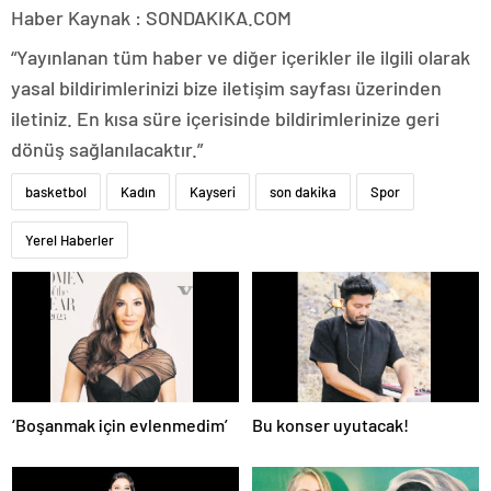
Haber Kaynak : SONDAKIKA.COM
“Yayınlanan tüm haber ve diğer içerikler ile ilgili olarak
yasal bildirimlerinizi bize iletişim sayfası üzerinden
iletiniz. En kısa süre içerisinde bildirimlerinize geri
dönüş sağlanılacaktır.”
basketbol
Kadın
Kayseri
son dakika
Spor
Yerel Haberler
‘Boşanmak için evlenmedim’
Bu konser uyutacak!