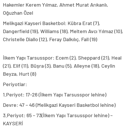
Hakemler Kerem Yılmaz, Ahmet Murat Arıkanlı,
Oğuzhan Özel
Melikgazi Kayseri Basketbol: Kübra Erat (7),
Dangerfield (19), Williams (18), Meltem Avcı Yılmaz (10),
Christelle Diallo (12), Feray Dalkılıç, Fall (19)
İlkem Yapı Tarsusspor: Ecem (2), Sheppard (21), Heal
(21), Elif (11), Büşra (3), Banu (5), Alleyne (18), Ceylin
Beyza, Hurt (8)
Periyotlar:
1.Periyot: 17-26 (İlkem Yapı Tarsusspor lehine)
Devre: 47 – 46 (Melikgazi Kayseri Basketbol lehine)
3.Periyot: 65 – 73(İlkem Yapı Tarsusspor lehine) –
KAYSERİ