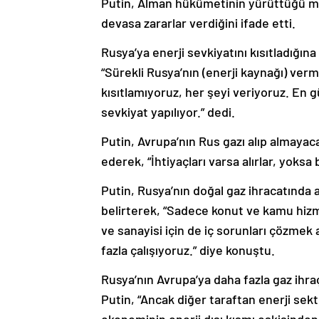
Putin, Alman hükümetinin yürüttüğü me
devasa zararlar verdiğini ifade etti.
Rusya’ya enerji sevkiyatını kısıtladığına
“Sürekli Rusya’nın (enerji kaynağı) vermed
kısıtlamıyoruz, her şeyi veriyoruz. En g
sevkiyat yapılıyor.” dedi.
Putin, Avrupa’nın Rus gazı alıp almayac
ederek, “İhtiyaçları varsa alırlar, yoksa 
Putin, Rusya’nın doğal gaz ihracatında a
belirterek, “Sadece konut ve kamu hiz
ve sanayisi için de iç sorunları çözmek
fazla çalışıyoruz.” diye konuştu.
Rusya’nın Avrupa’ya daha fazla gaz ihra
Putin, “Ancak diğer taraftan enerji sek