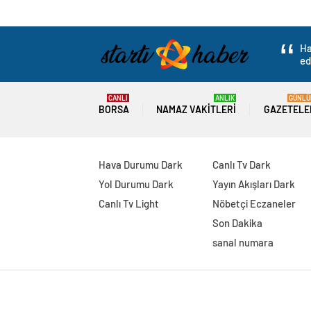
Ha
ed
CANLI
ANLIK
GÜNLÜ
BORSA
NAMAZ VAKITLERI
GAZETELE
Hava Durumu Dark
Canlı Tv Dark
Yol Durumu Dark
Yayın Akışları Dark
Canlı Tv Light
Nöbetçi Eczaneler
Son Dakika
sanal numara