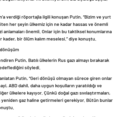
 verdiği röportajla ilgili konuşan Putin, “Bizim ve yurt
 biten her şeyin ülkemiz için ne kadar hassas ve önemli
i anlamaları önemli. Onlar için bu taktiksel konumlarına
ir kader, bir ölüm kalım meselesi.” diye konuştu.
e dönüşüm
ndiren Putin, Batılı ülkelerin Rus gazı almayı bırakarak
deflediğini söyledi.
 anlatan Putin, “Geri dönüşü olmayan sürece giren onlar
ayi, ABD dahil, daha uygun koşulların yaratıldığı ve
ğer ülkelere kayıyor. Çünkü doğal gazı sıvılaştırmaları,
yeniden gaz haline getirmeleri gerekiyor. Bütün bunlar
konuştu.