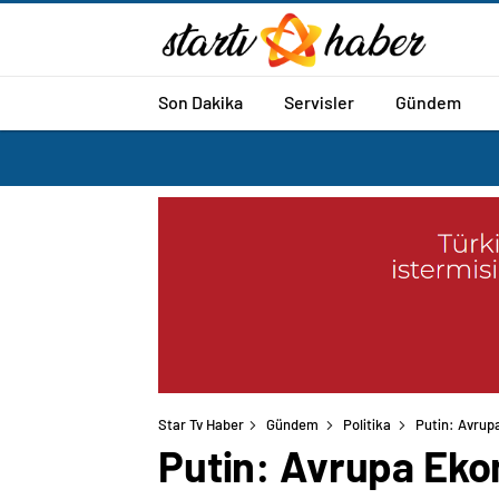
Son Dakika
Servisler
Gündem
Star Tv Haber
Gündem
Politika
Putin: Avrup
Putin: Avrupa Eko