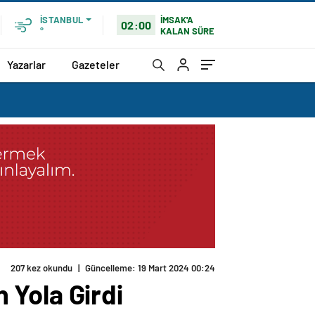
İMSAK'A
İSTANBUL
02:00
KALAN SÜRE
°
Yazarlar
Gazeteler
207 kez okundu
|
Güncelleme: 19 Mart 2024 00:24
 Yola Girdi