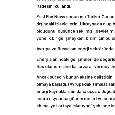
ifadesini kullandı.
Eski Fox News sunucusu Tucker Carlson’a
dışındaki izleyicilerin, Ukrayna’da olup
olduğunu, düşünce şeklimizi, devletimiz
yönelik bir gelişmeyken, bizim için bu b
Avrupa ve Rusya’nın enerji sektöründ
Enerji alanındaki gelişmeleri de değerle
Rus ekonomisine kalıcı zarar vermeyi he
Ancak sürecin bunun aksine geliştiğini
olmaya başladı. (Avrupa’daki) İmalat san
enerji kaynaklarının daha ucuz olduğu di
sonra okyanusa göndermeleri ve sonra 
ek maliyet ortaya çıkarıyor.” şeklinde 