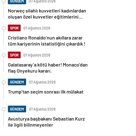
GÜNDEM
07 Ağustos 2026
Norweç silahlı kuvvetleri kadınlardan
oluşan özel kuvvetler eğitimlerini
başlattı.
SPOR
07 Ağustos 2026
Cristiano Ronaldo’nun akıllara zarar
tüm kariyerinin istatistiğini çıkardık !
SPOR
07 Ağustos 2026
Galatasaray’a kötü haber! Monaco’dan
flaş Onyekuru kararı.
GÜNDEM
07 Ağustos 2026
Trump’tan seçim sonrası ilk mülakat
GÜNDEM
07 Ağustos 2026
Avusturya başbakanı Sebastian Kurz
ile ilgili bilinmeyenler