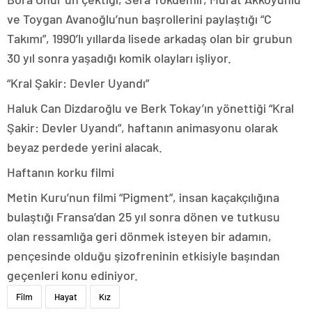
ve Toygan Avanoğlu’nun başrollerini paylaştığı “C
Takımı”, 1990’lı yıllarda lisede arkadaş olan bir grubun
30 yıl sonra yaşadığı komik olayları işliyor.
“Kral Şakir: Devler Uyandı”
Haluk Can Dizdaroğlu ve Berk Tokay’ın yönettiği “Kral
Şakir: Devler Uyandı”, haftanın animasyonu olarak
beyaz perdede yerini alacak.
Haftanın korku filmi
Metin Kuru’nun filmi “Pigment”, insan kaçakçılığına
bulaştığı Fransa’dan 25 yıl sonra dönen ve tutkusu
olan ressamlığa geri dönmek isteyen bir adamın,
pençesinde olduğu şizofreninin etkisiyle başından
geçenleri konu ediniyor.
Film
Hayat
Kız