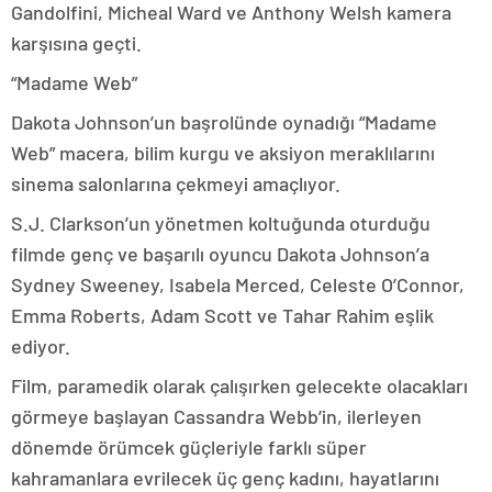
Gandolfini, Micheal Ward ve Anthony Welsh kamera
karşısına geçti.
“Madame Web”
Dakota Johnson’un başrolünde oynadığı “Madame
Web” macera, bilim kurgu ve aksiyon meraklılarını
sinema salonlarına çekmeyi amaçlıyor.
S.J. Clarkson’un yönetmen koltuğunda oturduğu
filmde genç ve başarılı oyuncu Dakota Johnson’a
Sydney Sweeney, Isabela Merced, Celeste O’Connor,
Emma Roberts, Adam Scott ve Tahar Rahim eşlik
ediyor.
Film, paramedik olarak çalışırken gelecekte olacakları
görmeye başlayan Cassandra Webb’in, ilerleyen
dönemde örümcek güçleriyle farklı süper
kahramanlara evrilecek üç genç kadını, hayatlarını