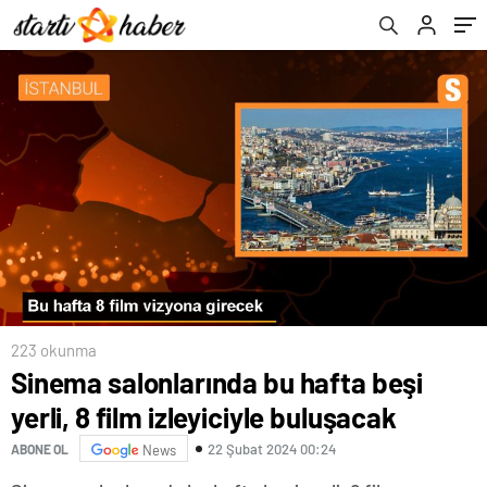
223 okunma
Sinema salonlarında bu hafta beşi
yerli, 8 film izleyiciyle buluşacak
22 Şubat 2024 00:24
ABONE OL
News