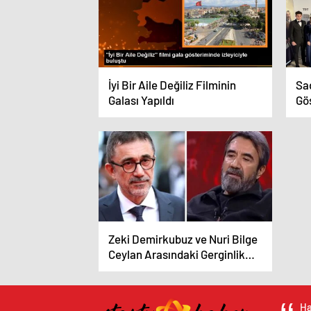
İyi Bir Aile Değiliz Filminin
Sa
Galası Yapıldı
Gös
Zeki Demirkubuz ve Nuri Bilge
Ceylan Arasındaki Gerginlik
Devam Ediyor
Ha