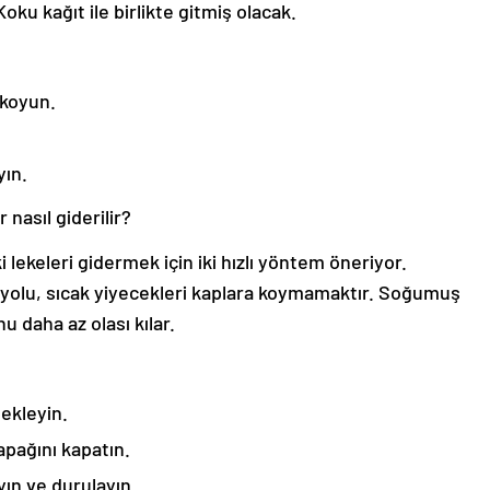
oku kağıt ile birlikte gitmiş olacak.
 koyun.
yın.
 nasıl giderilir?
 lekeleri gidermek için iki hızlı yöntem öneriyor.
i yolu, sıcak yiyecekleri kaplara koymamaktır. Soğumuş
 daha az olası kılar.
 ekleyin.
apağını kapatın.
ın ve durulayın.