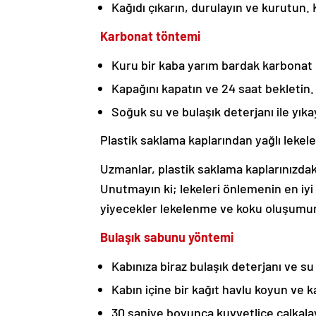
Kağıdı çıkarın, durulayın ve kurutun. K
Karbonat töntemi
Kuru bir kaba yarım bardak karbonat
Kapağını kapatın ve 24 saat bekletin.
Soğuk su ve bulaşık deterjanı ile yıka
Plastik saklama kaplarından yağlı lekeler
Uzmanlar, plastik saklama kaplarınızdaki
Unutmayın ki; lekeleri önlemenin en iy
yiyecekler lekelenme ve koku oluşumunu
Bulaşık sabunu yöntemi
Kabınıza biraz bulaşık deterjanı ve su
Kabın içine bir kağıt havlu koyun ve k
30 saniye boyunca kuvvetlice çalkalay