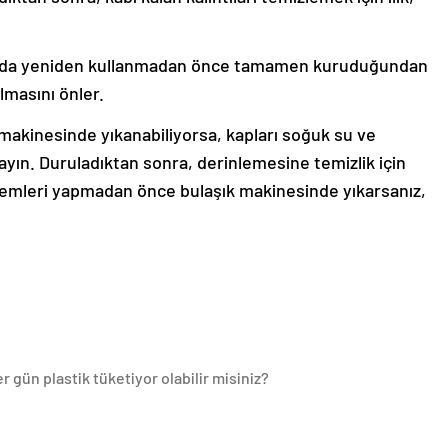
a da yeniden kullanmadan önce tamamen kuruduğundan
lmasını önler.
 makinesinde yıkanabiliyorsa, kapları soğuk su ve
kayın. Duruladıktan sonra, derinlemesine temizlik için
işlemleri yapmadan önce bulaşık makinesinde yıkarsanız,
 gün plastik tüketiyor olabilir misiniz?