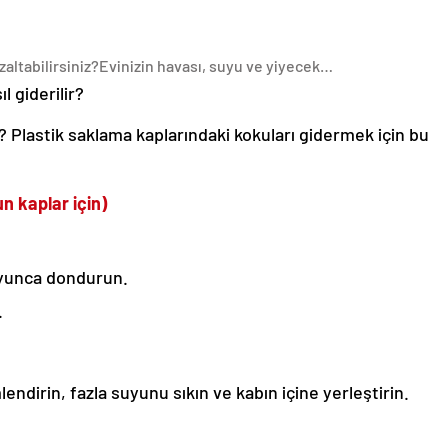
altabilirsiniz?
Evinizin havası, suyu ve yiyecek…
l giderilir?
? Plastik saklama kaplarındaki kokuları gidermek için bu
 kaplar için)
oyunca dondurun.
.
endirin, fazla suyunu sıkın ve kabın içine yerleştirin.