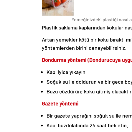
Yemeğinizdeki plastiği nasıl az
Plastik saklama kaplarından kokular nası
Artan yemekler kötü bir koku bıraktı mı
yöntemlerden birini deneyebilirsiniz.
Dondurma yöntemi (Dondurucuya uygun
Kabı iyice yıkayın.
Soğuk su ile doldurun ve bir gece b
Buzu çözdürün; koku gitmiş olacaktır
Gazete yöntemi
Bir gazete yaprağını soğuk su ile neml
Kabı buzdolabında 24 saat bekletin.