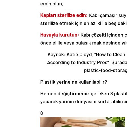
emin olun.
Kapları sterilize edin:
Kabı çamaşır suyu
sterilize etmek için en az iki ila beş dak
Havayla kurutun:
Kabı çözelti içinden
önce el ile veya bulaşık makinesinde yı
Kaynak: Katie Cloyd. “How to Clean 
According to Industry Pros”. Şurad
plastic-food-storag
Plastik yerine ne kullanılabilir?
Hemen değiştirmemiz gereken 8 plastik k
yaparak yarının dünyasını kurtarabilirsi
8