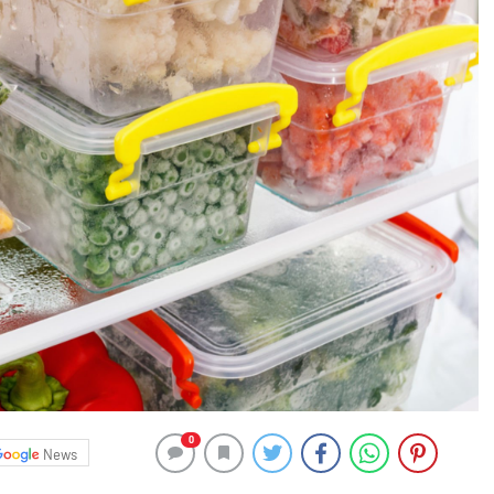
0
News