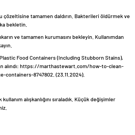
 çözeltisine tamamen daldırın. Bakterileri öldürmek ve
ika bekletin.
 çıkarın ve tamamen kurumasını bekleyin. Kullanımdan
kayın.
Plastic Food Containers (Including Stubborn Stains),
an alındı: https://marthastewart.com/how-to-clean-
e-containers-8747802. (23.11.2024).
ullanım alışkanlığını sıraladık. Küçük değişimler
niz.