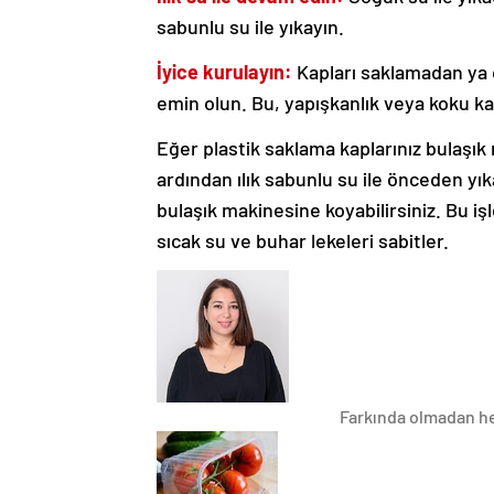
sabunlu su ile yıkayın.
İyice kurulayın:
Kapları saklamadan y
emin olun. Bu, yapışkanlık veya koku ka
Eğer plastik saklama kaplarınız bulaşık
ardından ılık sabunlu su ile önceden yı
bulaşık makinesine koyabilirsiniz. Bu 
sıcak su ve buhar lekeleri sabitler.
Farkında olmadan her