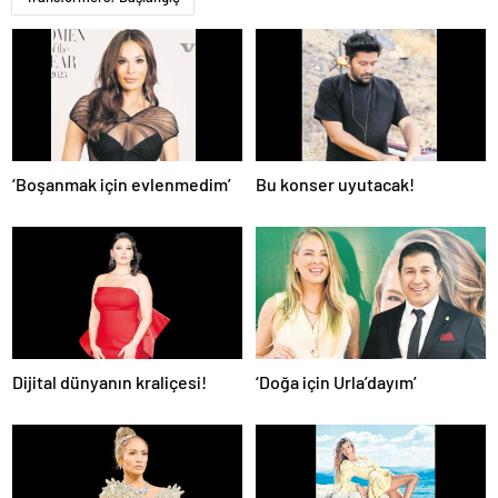
‘Boşanmak için evlenmedim’
Bu konser uyutacak!
Dijital dünyanın kraliçesi!
‘Doğa için Urla’dayım’