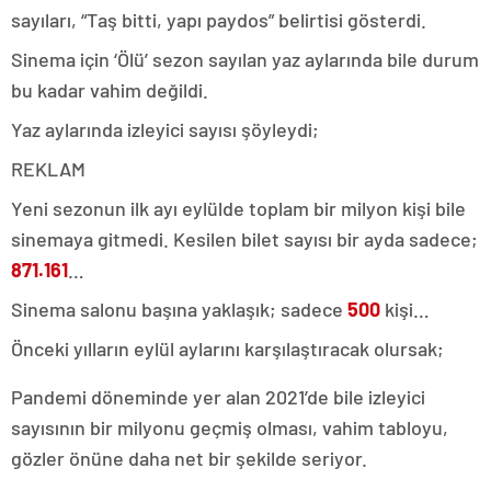
sayıları, “Taş bitti, yapı paydos” belirtisi gösterdi.
Sinema için ‘Ölü’ sezon sayılan yaz aylarında bile durum
bu kadar vahim değildi.
Yaz aylarında izleyici sayısı şöyleydi;
REKLAM
Yeni sezonun ilk ayı eylülde toplam bir milyon kişi bile
sinemaya gitmedi. Kesilen bilet sayısı bir ayda sadece;
871.161
…
Sinema salonu başına yaklaşık; sadece
500
kişi…
Önceki yılların eylül aylarını karşılaştıracak olursak;
Pandemi döneminde yer alan 2021’de bile izleyici
sayısının bir milyonu geçmiş olması, vahim tabloyu,
gözler önüne daha net bir şekilde seriyor.