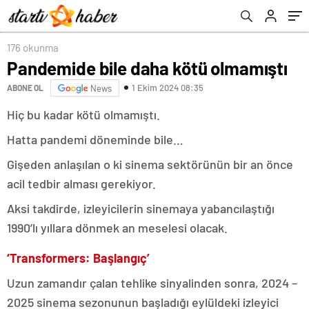
176 okunma
Pandemide bile daha kötü olmamıştı
1 Ekim 2024 08:35
ABONE OL
News
Hiç bu kadar kötü olmamıştı.
Hatta pandemi döneminde bile…
Gişeden anlaşılan o ki sinema sektörünün bir an önce
acil tedbir alması gerekiyor.
Aksi takdirde, izleyicilerin sinemaya yabancılaştığı
1990’lı yıllara dönmek an meselesi olacak.
‘Transformers: Başlangıç’
Uzun zamandır çalan tehlike sinyalinden sonra, 2024 –
2025 sinema sezonunun başladığı eylüldeki izleyici