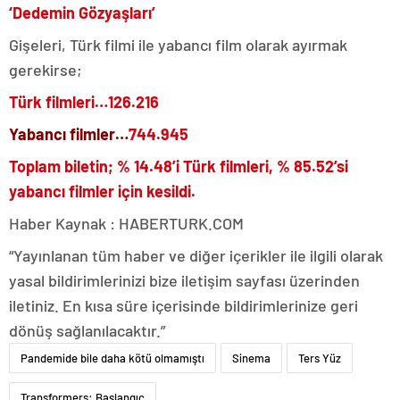
‘Dedemin Gözyaşları’
Gişeleri, Türk filmi ile yabancı film olarak ayırmak
gerekirse;
Türk filmleri…
126.216
Yabancı filmler…
744.945
Toplam biletin; % 14.48’i Türk filmleri, % 85.52’si
yabancı filmler için kesildi.
Haber Kaynak : HABERTURK.COM
“Yayınlanan tüm haber ve diğer içerikler ile ilgili olarak
yasal bildirimlerinizi bize iletişim sayfası üzerinden
iletiniz. En kısa süre içerisinde bildirimlerinize geri
dönüş sağlanılacaktır.”
Pandemide bile daha kötü olmamıştı
Sinema
Ters Yüz
Transformers: Başlangıç