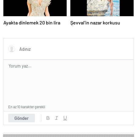
Ayakta dinlemek 20 bin lira
Şevval’in nazar korkusu
En az 10 karakter gerekli
Gönder