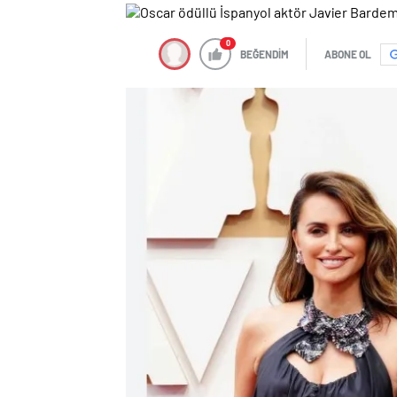
0
BEĞENDİM
ABONE OL