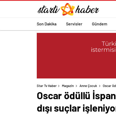
Son Dakika
Servisler
Gündem
Star Tv Haber
Magazin
Anne Çocuk
Oscar ödü
Oscar ödüllü İspan
dışı suçlar işleniyo