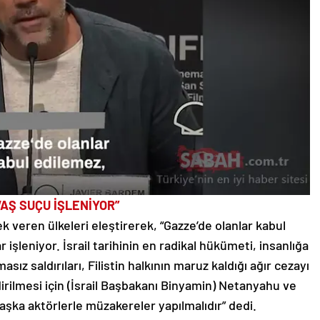
AŞ SUÇU İŞLENİYOR”
k veren ülkeleri eleştirerek, “Gazze’de olanlar kabul
 işleniyor. İsrail tarihinin en radikal hükümeti, insanlığa
asız saldırıları, Filistin halkının maruz kaldığı ağır cezayı
irilmesi için (İsrail Başbakanı Binyamin) Netanyahu ve
başka aktörlerle müzakereler yapılmalıdır” dedi.