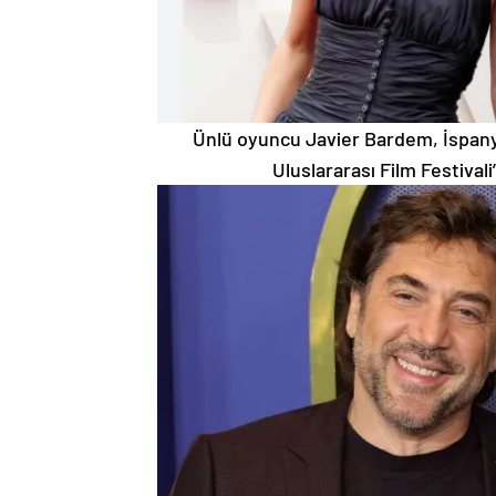
Ünlü oyuncu Javier Bardem, İspanya
Uluslararası Film Festival