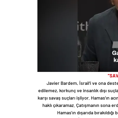
“SAV
Javier Bardem, İsrail’i ve ona deste
edilemez, korkunç ve insanlık dışı suçlar
karşı savaş suçları işliyor. Hamas’ın acım
haklı çıkaramaz. Çatışmanın sona erd
Hamas’ın dışarıda bırakıldığı 