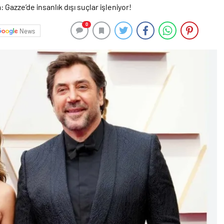
0
News