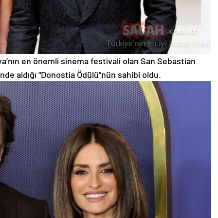
’nın en önemli sinema festivali olan San Sebastian
i’nde aldığı “Donostia Ödülü”nün sahibi oldu.