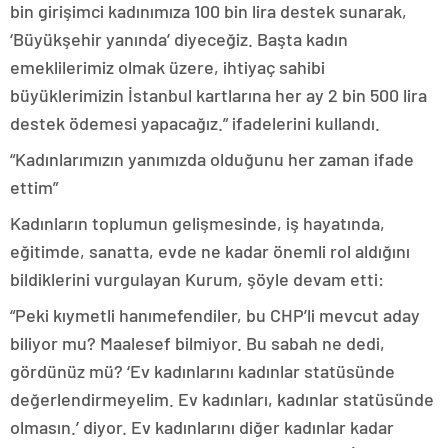
bin girişimci kadınımıza 100 bin lira destek sunarak,
‘Büyükşehir yanında’ diyeceğiz. Başta kadın
emeklilerimiz olmak üzere, ihtiyaç sahibi
büyüklerimizin İstanbul kartlarına her ay 2 bin 500 lira
destek ödemesi yapacağız.” ifadelerini kullandı.
“Kadınlarımızın yanımızda olduğunu her zaman ifade
ettim”
Kadınların toplumun gelişmesinde, iş hayatında,
eğitimde, sanatta, evde ne kadar önemli rol aldığını
bildiklerini vurgulayan Kurum, şöyle devam etti:
“Peki kıymetli hanımefendiler, bu CHP’li mevcut aday
biliyor mu? Maalesef bilmiyor. Bu sabah ne dedi,
gördünüz mü? ‘Ev kadınlarını kadınlar statüsünde
değerlendirmeyelim. Ev kadınları, kadınlar statüsünde
olmasın.’ diyor. Ev kadınlarını diğer kadınlar kadar