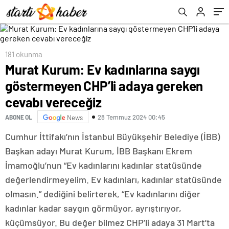
vereceğiz
181 okunma
Murat Kurum: Ev kadınlarına saygı
göstermeyen CHP’li adaya gereken
cevabı vereceğiz
28 Temmuz 2024 00:45
ABONE OL
News
Cumhur İttifakı’nın İstanbul Büyükşehir Belediye (İBB)
Başkan adayı Murat Kurum, İBB Başkanı Ekrem
İmamoğlu’nun “Ev kadınlarını kadınlar statüsünde
değerlendirmeyelim. Ev kadınları, kadınlar statüsünde
olmasın.” dediğini belirterek, “Ev kadınlarını diğer
kadınlar kadar saygın görmüyor, ayrıştırıyor,
küçümsüyor. Bu değer bilmez CHP’li adaya 31 Mart’ta