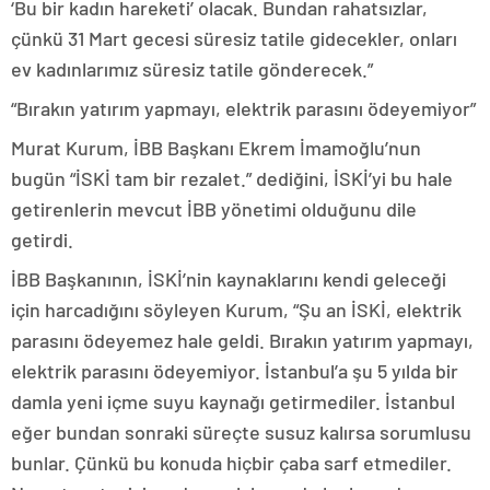
‘Bu bir kadın hareketi’ olacak. Bundan rahatsızlar,
çünkü 31 Mart gecesi süresiz tatile gidecekler, onları
ev kadınlarımız süresiz tatile gönderecek.”
“Bırakın yatırım yapmayı, elektrik parasını ödeyemiyor”
Murat Kurum, İBB Başkanı Ekrem İmamoğlu’nun
bugün “İSKİ tam bir rezalet.” dediğini, İSKİ’yi bu hale
getirenlerin mevcut İBB yönetimi olduğunu dile
getirdi.
İBB Başkanının, İSKİ’nin kaynaklarını kendi geleceği
için harcadığını söyleyen Kurum, “Şu an İSKİ, elektrik
parasını ödeyemez hale geldi. Bırakın yatırım yapmayı,
elektrik parasını ödeyemiyor. İstanbul’a şu 5 yılda bir
damla yeni içme suyu kaynağı getirmediler. İstanbul
eğer bundan sonraki süreçte susuz kalırsa sorumlusu
bunlar. Çünkü bu konuda hiçbir çaba sarf etmediler.