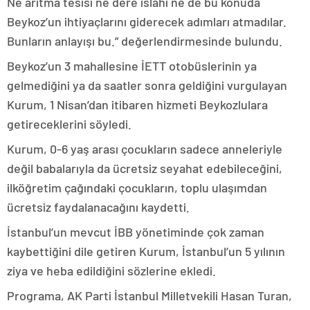
Ne arıtma tesisi ne dere ıslahı ne de bu konuda
Beykoz’un ihtiyaçlarını giderecek adımları atmadılar.
Bunların anlayışı bu.” değerlendirmesinde bulundu.
Beykoz’un 3 mahallesine İETT otobüslerinin ya
gelmediğini ya da saatler sonra geldiğini vurgulayan
Kurum, 1 Nisan’dan itibaren hizmeti Beykozlulara
getireceklerini söyledi.
Kurum, 0-6 yaş arası çocukların sadece anneleriyle
değil babalarıyla da ücretsiz seyahat edebileceğini,
ilköğretim çağındaki çocukların, toplu ulaşımdan
ücretsiz faydalanacağını kaydetti.
İstanbul’un mevcut İBB yönetiminde çok zaman
kaybettiğini dile getiren Kurum, İstanbul’un 5 yılının
ziya ve heba edildiğini sözlerine ekledi.
Programa, AK Parti İstanbul Milletvekili Hasan Turan,