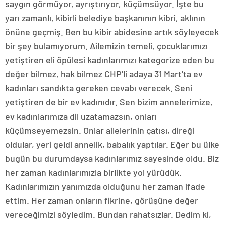
saygın görmüyor, ayrıştırıyor, küçümsüyor. İşte bu
yarı zamanlı, kibirli belediye başkanının kibri, aklının
önüne geçmiş. Ben bu kibir abidesine artık söyleyecek
bir şey bulamıyorum. Ailemizin temeli, çocuklarımızı
yetiştiren eli öpülesi kadınlarımızı kategorize eden bu
değer bilmez, hak bilmez CHP’li adaya 31 Mart’ta ev
kadınları sandıkta gereken cevabı verecek. Seni
yetiştiren de bir ev kadınıdır. Sen bizim annelerimize,
ev kadınlarımıza dil uzatamazsın, onları
küçümseyemezsin. Onlar ailelerinin çatısı, direği
oldular, yeri geldi annelik, babalık yaptılar. Eğer bu ülke
bugün bu durumdaysa kadınlarımız sayesinde oldu. Biz
her zaman kadınlarımızla birlikte yol yürüdük.
Kadınlarımızın yanımızda olduğunu her zaman ifade
ettim. Her zaman onların fikrine, görüşüne değer
vereceğimizi söyledim. Bundan rahatsızlar. Dedim ki,