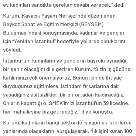
ev kadınları sandıkta gereken cevabı verecek.” dedi.
Kurum, Kavacık Yaşam Merkezi’nde düzenlenen
Beykoz Sanat ve Eğitim Merkezi (BEYSEM)
Buluşması’ndaki konuşmasında, kadınlar ve gençler
için “Yeniden İstanbul” hedefiyle yollarda olduklarını
söyledi.
İstanbul’un, kadınların ve gençlerin başrolü oynadığı
bir şehir olacağını dile getiren Kurum, “Sizin iş gücüne
katılımınızı çok önemsiyoruz. Bunun için de ihtiyaç
duyduğunuz eğitimlere, istihdam fırsatlarına dair
yaşadığınız eşitsizlikleri bir bir ortadan kaldıracağız.
Onların kapattığı o İSMEK’imizi İstanbul’un 39 ilçesine,
her mahallesine biz getireceğiz.” diye konuştu.
Kurum, kadınların hangi sektörde iş yapmak isterlerse
yanlarında olacaklarını vurgulayarak, “İlk işini kuran 100