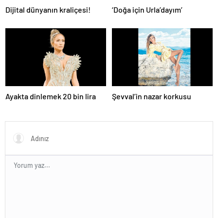
Dijital dünyanın kraliçesi!
‘Doğa için Urla’dayım’
Ayakta dinlemek 20 bin lira
Şevval’in nazar korkusu