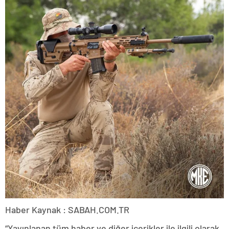
Haber Kaynak : SABAH.COM.TR
“Yayınlanan tüm haber ve diğer içerikler ile ilgili olarak