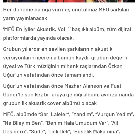
Her döneme damga vurmuş unutulmaz MFÖ şarkıları
yarın yayınlanacak.
‘MFÖ En İyiler Akustik, Vol. 1’ başlıklı albüm, tüm dijital
platformlarda yayında olacak.
Grubun yıllardır en sevilen şarkılarının akustik
versiyonlarını içeren albümün kaydı, grubun değerli
üyesi ve Türk müziğinin mihenk taşlarından Özkan
Uğur’un vefatından önce tamamlandı.
Uğur’un vefatından önce Mazhar Alanson ve Fuat
Güner’le son kez bir araya geldiği albüm, aynı zamanda
grubun ilk akustik cover albümü olacak.
MFÖ, albümde “Sarı Laleler”, “Yandım”, “Vurgun Yedim”,
“Ne Bileyim Ben”, “Benim Hala Umudum Var”, “Ali
Desidero”, “Sude”, “Deli Deli”, “Buselik Makamına”,