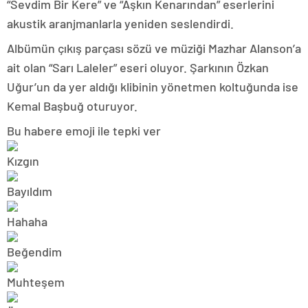
“Sevdim Bir Kere” ve “Aşkın Kenarından” eserlerini
akustik aranjmanlarla yeniden seslendirdi.
Albümün çıkış parçası sözü ve müziği Mazhar Alanson’a
ait olan “Sarı Laleler” eseri oluyor. Şarkının Özkan
Uğur’un da yer aldığı klibinin yönetmen koltuğunda ise
Kemal Başbuğ oturuyor.
Bu habere emoji ile tepki ver