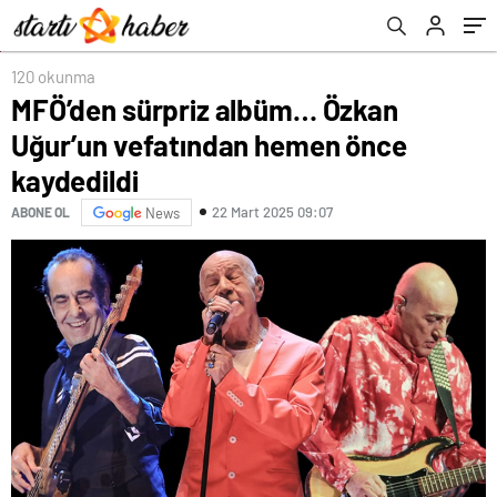
120 okunma
MFÖ’den sürpriz albüm… Özkan
Uğur’un vefatından hemen önce
kaydedildi
22 Mart 2025 09:07
ABONE OL
News