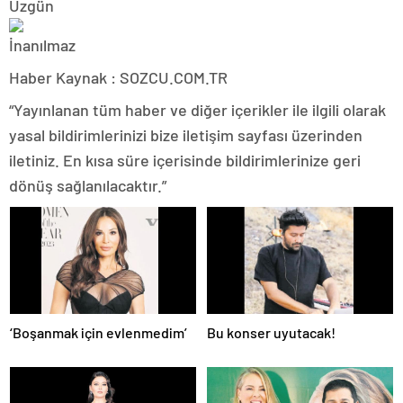
Haber Kaynak : SOZCU.COM.TR
“Yayınlanan tüm haber ve diğer içerikler ile ilgili olarak
yasal bildirimlerinizi bize iletişim sayfası üzerinden
iletiniz. En kısa süre içerisinde bildirimlerinize geri
dönüş sağlanılacaktır.”
‘Boşanmak için evlenmedim’
Bu konser uyutacak!