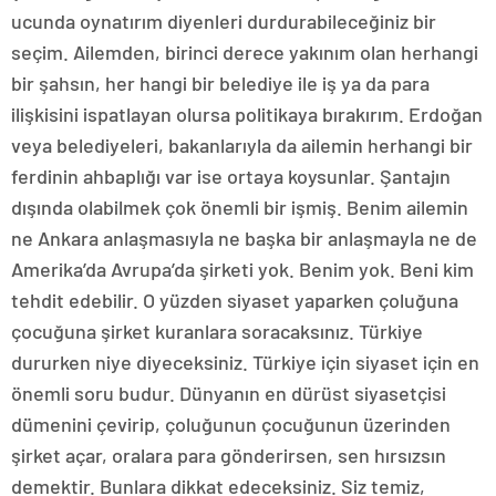
ucunda oynatırım diyenleri durdurabileceğiniz bir
seçim. Ailemden, birinci derece yakınım olan herhangi
bir şahsın, her hangi bir belediye ile iş ya da para
ilişkisini ispatlayan olursa politikaya bırakırım. Erdoğan
veya belediyeleri, bakanlarıyla da ailemin herhangi bir
ferdinin ahbaplığı var ise ortaya koysunlar. Şantajın
dışında olabilmek çok önemli bir işmiş. Benim ailemin
ne Ankara anlaşmasıyla ne başka bir anlaşmayla ne de
Amerika’da Avrupa’da şirketi yok. Benim yok. Beni kim
tehdit edebilir. O yüzden siyaset yaparken çoluğuna
çocuğuna şirket kuranlara soracaksınız. Türkiye
dururken niye diyeceksiniz. Türkiye için siyaset için en
önemli soru budur. Dünyanın en dürüst siyasetçisi
dümenini çevirip, çoluğunun çocuğunun üzerinden
şirket açar, oralara para gönderirsen, sen hırsızsın
demektir. Bunlara dikkat edeceksiniz. Siz temiz,