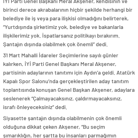
İYİ Parti Genel Başkanı Meral Akşener, kendisinin ve
birinci derece akrabalarının hiçbir şekilde herhangi bir
belediye ile iş veya para ilişkisi olmadığını belirterek,
“Yurtdışında şirketimiz yok, belediye ve bakanlarla
ilişkilerimiz yok. İspatlarsanız politikayı bırakırım.
Şantajın dışında olabilmek çok önemli” dedi.
31 Mart Mahalli İdareler Seçimlerine sayılı günler
kalırken, İYİ Parti Genel Başkanı Meral Akşener,
partisinin adaylarının tanıtımı için Aydın’a geldi. Atatürk
Kapalı Spor Salonu’nda gerçekleştirilen aday tanıtım
toplantısında konuşan Genel Başkan Akşener, adaylara
seslenerek “Çalmayacaksınız, çaldırmayacaksınız,
israfı önleyeceksiniz” dedi.
Siyasette şantajın dışında olabilmenin çok önemli
olduğuna dikkat çeken Akşener, “Bu seçim
şımarıklığın, her şartta bu insanları parmağımın