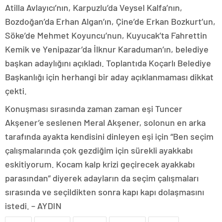
Atilla Avlayıcı’nın, Karpuzlu’da Veysel Kalfa’nın,
Bozdoğan’da Erhan Algan’ın, Çine’de Erkan Bozkurt’un,
Söke’de Mehmet Koyuncu’nun, Kuyucak’ta Fahrettin
Kemik ve Yenipazar’da İlknur Karaduman’ın, belediye
başkan adaylığını açıkladı. Toplantıda Koçarlı Belediye
Başkanlığı için herhangi bir aday açıklanmaması dikkat
çekti.
Konuşması sırasında zaman zaman eşi Tuncer
Akşener’e seslenen Meral Akşener, solonun en arka
tarafında ayakta kendisini dinleyen eşi için “Ben seçim
çalışmalarında çok gezdiğim için sürekli ayakkabı
eskitiyorum. Kocam kalp krizi geçirecek ayakkabı
parasından” diyerek adayların da seçim çalışmaları
sırasında ve seçildikten sonra kapı kapı dolaşmasını
istedi. – AYDIN