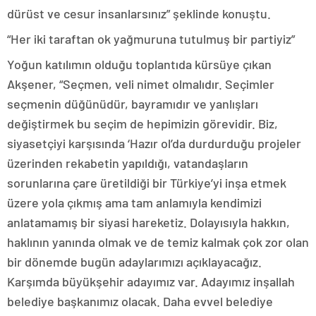
dürüst ve cesur insanlarsınız” şeklinde konuştu.
“Her iki taraftan ok yağmuruna tutulmuş bir partiyiz”
Yoğun katılımın olduğu toplantıda kürsüye çıkan
Akşener, “Seçmen, veli nimet olmalıdır. Seçimler
seçmenin düğünüdür, bayramıdır ve yanlışları
değiştirmek bu seçim de hepimizin görevidir. Biz,
siyasetçiyi karşısında ‘Hazır ol’da durdurduğu projeler
üzerinden rekabetin yapıldığı, vatandaşların
sorunlarına çare üretildiği bir Türkiye’yi inşa etmek
üzere yola çıkmış ama tam anlamıyla kendimizi
anlatamamış bir siyasi hareketiz. Dolayısıyla hakkın,
haklının yanında olmak ve de temiz kalmak çok zor olan
bir dönemde bugün adaylarımızı açıklayacağız.
Karşımda büyükşehir adayımız var. Adayımız inşallah
belediye başkanımız olacak. Daha evvel belediye