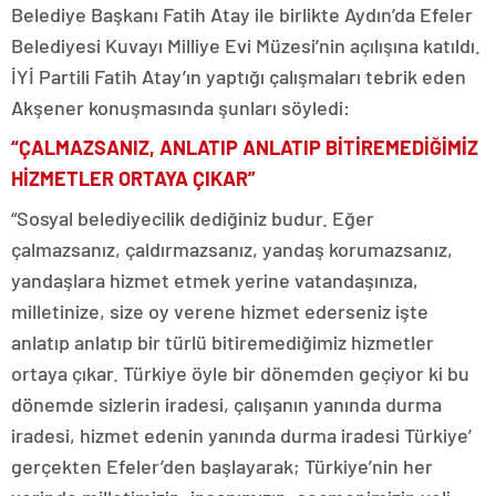
Belediye Başkanı Fatih Atay ile birlikte Aydın’da Efeler
Belediyesi Kuvayı Milliye Evi Müzesi’nin açılışına katıldı.
İYİ Partili Fatih Atay’ın yaptığı çalışmaları tebrik eden
Akşener konuşmasında şunları söyledi:
“ÇALMAZSANIZ, ANLATIP ANLATIP BİTİREMEDİĞİMİZ
HİZMETLER ORTAYA ÇIKAR”
“Sosyal belediyecilik dediğiniz budur. Eğer
çalmazsanız, çaldırmazsanız, yandaş korumazsanız,
yandaşlara hizmet etmek yerine vatandaşınıza,
milletinize, size oy verene hizmet ederseniz işte
anlatıp anlatıp bir türlü bitiremediğimiz hizmetler
ortaya çıkar. Türkiye öyle bir dönemden geçiyor ki bu
dönemde sizlerin iradesi, çalışanın yanında durma
iradesi, hizmet edenin yanında durma iradesi Türkiye’
gerçekten Efeler’den başlayarak; Türkiye’nin her