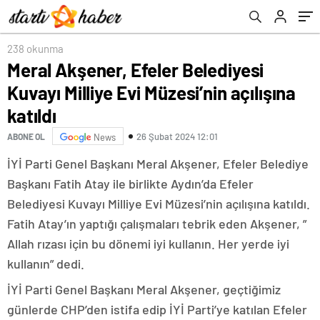
238 okunma
Meral Akşener, Efeler Belediyesi
Kuvayı Milliye Evi Müzesi’nin açılışına
katıldı
26 Şubat 2024 12:01
ABONE OL
News
İYİ Parti Genel Başkanı Meral Akşener, Efeler Belediye
Başkanı Fatih Atay ile birlikte Aydın’da Efeler
Belediyesi Kuvayı Milliye Evi Müzesi’nin açılışına katıldı.
Fatih Atay’ın yaptığı çalışmaları tebrik eden Akşener, ”
Allah rızası için bu dönemi iyi kullanın. Her yerde iyi
kullanın” dedi.
İYİ Parti Genel Başkanı Meral Akşener, geçtiğimiz
günlerde CHP’den istifa edip İYİ Parti’ye katılan Efeler