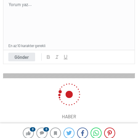
En az 10 karakter gerekli
Gönder
HABER
0
0