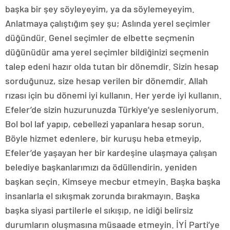
başka bir şey söyleyeyim, ya da söylemeyeyim.
Anlatmaya çalıştığım şey şu; Aslında yerel seçimler
düğündür. Genel seçimler de elbette seçmenin
düğünüdür ama yerel seçimler bildiğinizi seçmenin
talep edeni hazır olda tutan bir dönemdir. Sizin hesap
sorduğunuz, size hesap verilen bir dönemdir. Allah
rızası için bu dönemi iyi kullanın. Her yerde iyi kullanın.
Efeler’de sizin huzurunuzda Türkiye’ye sesleniyorum.
Bol bol laf yapıp, cebellezi yapanlara hesap sorun.
Böyle hizmet edenlere, bir kuruşu heba etmeyip,
Efeler’de yaşayan her bir kardeşine ulaşmaya çalışan
belediye başkanlarımızı da ödüllendirin, yeniden
başkan seçin. Kimseye mecbur etmeyin. Başka başka
insanlarla el sıkışmak zorunda bırakmayın. Başka
başka siyasi partilerle el sıkışıp, ne idiği belirsiz
durumların oluşmasına müsaade etmeyin. İYİ Parti’ye