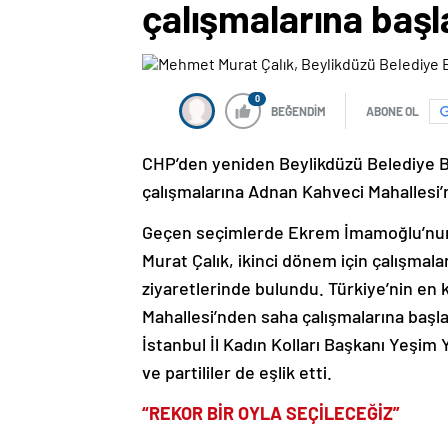
çalışmalarına başl
0
BEĞENDİM
ABONE OL
CHP’den yeniden Beylikdüzü Belediye B
çalışmalarına Adnan Kahveci Mahallesi’
Geçen seçimlerde Ekrem İmamoğlu’nun
Murat Çalık, ikinci dönem için çalışmala
ziyaretlerinde bulundu. Türkiye’nin en 
Mahallesi’nden saha çalışmalarına başla
İstanbul İl Kadın Kolları Başkanı Yeşim
ve partililer de eşlik etti.
“REKOR BİR OYLA SEÇİLECEĞİZ”