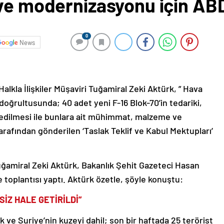
ve modernizasyonu için ABD’
0
News
alkla İlişkiler Müşaviri Tuğamiral Zeki Aktürk, ” Hava
doğrultusunda; 40 adet yeni F-16 Blok-70’in tedariki,
 edilmesi ile bunlara ait mühimmat, malzeme ve
tarafından gönderilen ‘Taslak Teklif ve Kabul Mektupları’
Tuğamiral Zeki Aktürk, Bakanlık Şehit Gazeteci Hasan
 toplantısı yaptı. Aktürk özetle, şöyle konuştu:
SİZ HALE GETİRİLDİ”
ak ve Suriye’nin kuzeyi dahil; son bir haftada 25 terörist