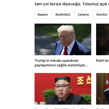
tam yol ileriye diyeceğiz. Yolumuz açık 
Başkan
Beylikdüzü
Çalışma
İstanbul
Trump’ın merak uyandıran
Katil İ
paylaşımının sağlık sistemiyle
ilgili kararname olduğu anlaşıldı