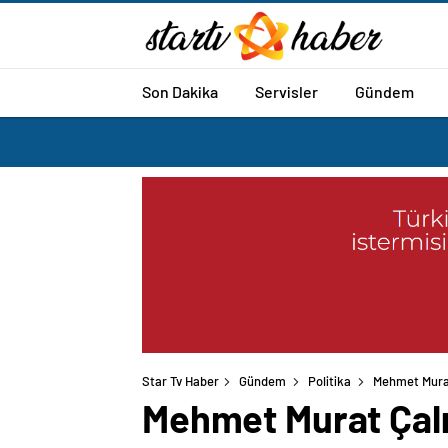
Son Dakika
Servisler
Gündem
Star Tv Haber
Gündem
Politika
Mehmet Murat 
Mehmet Murat Çalık