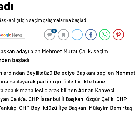
adı
0
News
aşkan adayı olan Mehmet Murat Çalık, seçim
nden başladı.
 ardından Beylikdüzü Belediye Başkanı seçilen Mehmet
rına başlayarak parti örgütü ile birlikte hane
kalabalık mahallesi olarak bilinen Adnan Kahveci
yan Çalık’a, CHP İstanbul İl Başkanı Özgür Çelik, CHP
 Yankılıç, CHP Beylikdüzü İlçe Başkanı Mülayim Demirtaş