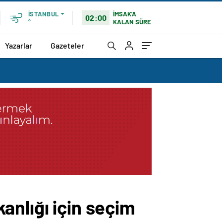
İMSAK'A
İSTANBUL
02:00
KALAN SÜRE
°
Yazarlar
Gazeteler
anlığı için seçim