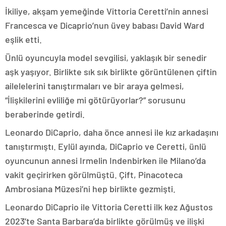
İkiliye, akşam yemeğinde Vittoria Ceretti’nin annesi
Francesca ve Dicaprio’nun üvey babası David Ward
eşlik etti.
Ünlü oyuncuyla model sevgilisi, yaklaşık bir senedir
aşk yaşıyor. Birlikte sık sık birlikte görüntülenen çiftin
ailelelerini tanıştırmaları ve bir araya gelmesi,
“İlişkilerini evliliğe mi götürüyorlar?” sorusunu
beraberinde getirdi.
Leonardo DiCaprio, daha önce annesi ile kız arkadaşını
tanıştırmıştı. Eylül ayında, DiCaprio ve Ceretti, ünlü
oyuncunun annesi Irmelin Indenbirken ile Milano’da
vakit geçirirken görülmüştü. Çift, Pinacoteca
Ambrosiana Müzesi’ni hep birlikte gezmişti.
Leonardo DiCaprio ile Vittoria Ceretti ilk kez Ağustos
2023’te Santa Barbara’da birlikte görülmüş ve ilişki