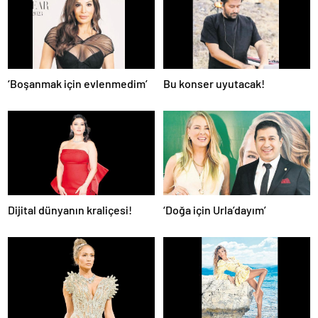
‘Boşanmak için evlenmedim’
Bu konser uyutacak!
Dijital dünyanın kraliçesi!
‘Doğa için Urla’dayım’