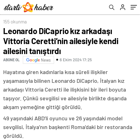
155 okunma
Leonardo DiCaprio kız arkadaşı
Vittoria Ceretti’nin ailesiyle kendi
ailesini tanıştırdı
6 Ekim 2024 17:25
ABONE OL
News
Hayatına giren kadınlarla kısa süreli ilişkiler
yaşamasıyla bilinen Leonardo DiCaprio, İtalyan kız
arkadaşı Vittoria Ceretti ile ilişkisini bir ileri boyuta
taşıyor. Çünkü sevgilisi ve ailesiyle birlikte dışarıda
akşam yemeğine gittiği görüldü.
49 yaşındaki ABD’li oyuncu ve 26 yaşındaki model
sevgilisi, İtalya’nın başkenti Roma’daki bir restoranda
görüldü.