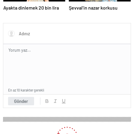
Ayakta dinlemek 20 bin lira
Şevval’in nazar korkusu
En az 10 karakter gerekli
Gönder