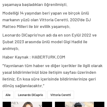
yaşamaya başladıkları öğrenilmişti.
Modelliği 14 yaşından beri yapan ve birçok ünlü
markanın yüzü olan Vittoria Ceretti, 2020’de DJ
Matteo Milleri ile bir evlilik yaşamıştı.
Leonardo DiCaprio’nun adı da en son Eylül 2022 ve
Şubat 2023 arasında ünlü model Gigi Hadid ile
anılmıştı.
Haber Kaynak : HABERTURK.COM
“Yayınlanan tüm haber ve diğer içerikler ile ilgili olarak
yasal bildirimlerinizi bize iletişim sayfası üzerinden
iletiniz. En kısa süre içerisinde bildirimlerinize geri
dönüş sağlanılacaktır.”
Aile
Leonardo DiCaprio
Vittoria Ceretti