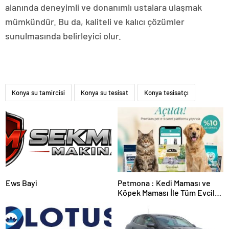
alanında deneyimli ve donanımlı ustalara ulaşmak
mümkündür. Bu da, kaliteli ve kalıcı çözümler
sunulmasında belirleyici olur.
Konya su tamircisi
Konya su tesisat
Konya tesisatçı
Ews Bayi
Petmona : Kedi Maması ve
Köpek Maması İle Tüm Evcil
Hayvan Ürünleri