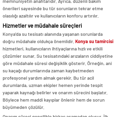
memnuniyetin anahtarıdır. Ayrıca, düzenli bakım
önerileri sayesinde bu tür sorunların tekrar etme
olasılığı azaltılır ve kullanıcıların konforu artırılır.
Hizmetler ve müdahale süreçleri
Konya'da su tesisatı alanında yaşanan sorunlarda
doğru müdahale oldukça önemlidir.
Konya su tamircisi
hizmetleri, kullanıcıların ihtiyaçlarına hızlı ve etkili
çözümler sunar. Su tesisatındaki arızaların ciddiyetine
göre müdahale süresi değişiklik gösterir. Örneğin, ani
su kaçağı durumlarında zaman kaybetmeden
profesyonel yardım almak gerekir. Bu tür acil
durumlarda, uzman ekipler hemen yerinde tespit
yaparak kaynağı belirler ve onarım sürecini başlatır.
Böylece hem maddi kayıplar önlenir hem de sorun
büyümeden çözülür.
Onarım süreci genellikle birkaç aşamadan oluşur. İlk