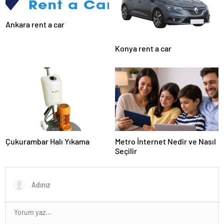
Ankara rent a car
Konya rent a car
Çukurambar Halı Yıkama
Metro İnternet Nedir ve Nasıl
Seçilir