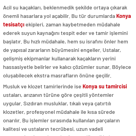
Acil su kaçakları, beklenmedik şekilde ortaya çıkarak
önemli hasarlara yol açabilir. Bu tür durumlarda
Konya
tesisatçı
ekipleri, zaman kaybetmeden müdahale
ederek suyun kaynağını tespit eder ve tamir işlemini
başlatır. Bu hızlı müdahale, hem su israfını önler hem
de yapısal zararların büyümesini engeller. Ustalar,
gelişmiş ekipmanlar kullanarak kaçakların yerini
hassasiyetle belirler ve kalıcı çözümler sunar. Böylece
oluşabilecek ekstra masrafların önüne geçilir.
Musluk ve klozet tamirlerinde ise
Konya su tamircisi
ustaları, arızanın türüne göre çeşitli yöntemler
uygular. Sızdıran musluklar, tıkalı veya çatırtılı
klozetler, profesyonel müdahale ile kısa sürede
onarılır. Bu işlemler sırasında kullanılan parçaların
kalitesi ve ustaların tecrübesi, uzun vadeli