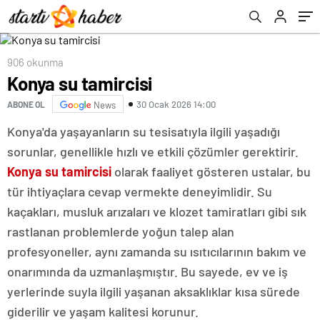
906 okunma
Konya su tamircisi
30 Ocak 2026 14:00
ABONE OL
News
Konya'da yaşayanların su tesisatıyla ilgili yaşadığı
sorunlar, genellikle hızlı ve etkili çözümler gerektirir.
Konya su tamircisi
olarak faaliyet gösteren ustalar, bu
tür ihtiyaçlara cevap vermekte deneyimlidir. Su
kaçakları, musluk arızaları ve klozet tamiratları gibi sık
rastlanan problemlerde yoğun talep alan
profesyoneller, aynı zamanda su ısıtıcılarının bakım ve
onarımında da uzmanlaşmıştır. Bu sayede, ev ve iş
yerlerinde suyla ilgili yaşanan aksaklıklar kısa sürede
giderilir ve yaşam kalitesi korunur.