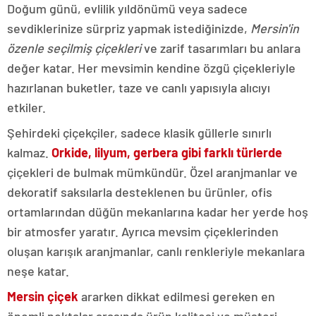
Doğum günü, evlilik yıldönümü veya sadece
sevdiklerinize sürpriz yapmak istediğinizde,
Mersin'in
özenle seçilmiş çiçekleri
ve zarif tasarımları bu anlara
değer katar. Her mevsimin kendine özgü çiçekleriyle
hazırlanan buketler, taze ve canlı yapısıyla alıcıyı
etkiler.
Şehirdeki çiçekçiler, sadece klasik güllerle sınırlı
kalmaz.
Orkide, lilyum, gerbera gibi farklı türlerde
çiçekleri de bulmak mümkündür. Özel aranjmanlar ve
dekoratif saksılarla desteklenen bu ürünler, ofis
ortamlarından düğün mekanlarına kadar her yerde hoş
bir atmosfer yaratır. Ayrıca mevsim çiçeklerinden
oluşan karışık aranjmanlar, canlı renkleriyle mekanlara
neşe katar.
Mersin çiçek
ararken dikkat edilmesi gereken en