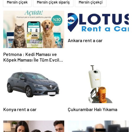
Mersin çiçek
Mersin çiçek sipariş
Mersin çiçekçi
Ankara rent a car
Petmona : Kedi Maması ve
Köpek Maması İle Tüm Evcil
Hayvan Ürünleri
Konya rent a car
Çukurambar Halı Yıkama