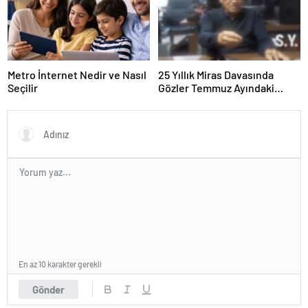
Metro İnternet Nedir ve Nasıl
25 Yıllık Miras Davasında
Seçilir
Gözler Temmuz Ayındaki
Karar Duruşmasına Çevrildi
En az 10 karakter gerekli
Gönder