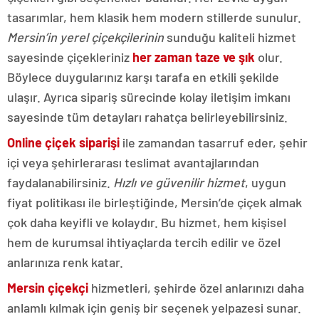
tasarımlar, hem klasik hem modern stillerde sunulur.
Mersin’in yerel çiçekçilerinin
sunduğu kaliteli hizmet
sayesinde çiçekleriniz
her zaman taze ve şık
olur.
Böylece duygularınız karşı tarafa en etkili şekilde
ulaşır. Ayrıca sipariş sürecinde kolay iletişim imkanı
sayesinde tüm detayları rahatça belirleyebilirsiniz.
Online çiçek siparişi
ile zamandan tasarruf eder, şehir
içi veya şehirlerarası teslimat avantajlarından
faydalanabilirsiniz.
Hızlı ve güvenilir hizmet
, uygun
fiyat politikası ile birleştiğinde, Mersin’de çiçek almak
çok daha keyifli ve kolaydır. Bu hizmet, hem kişisel
hem de kurumsal ihtiyaçlarda tercih edilir ve özel
anlarınıza renk katar.
Mersin çiçekçi
hizmetleri, şehirde özel anlarınızı daha
anlamlı kılmak için geniş bir seçenek yelpazesi sunar.