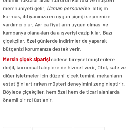
önemli noktalar arasında ürün kalitesi ve müşteri
memnuniyeti gelir.
Uzman personel
ile iletişim
kurmak, ihtiyacınıza en uygun çiçeği seçmenize
yardımcı olur. Ayrıca fiyatların uygun olması ve
kampanya olanakları da alışverişi cazip kılar. Bazı
çiçekçiler, özel günlerde indirimler de yaparak
bütçenizi korumanıza destek verir.
Mersin çiçek siparişi
sadece bireysel müşterilere
değil, kurumsal taleplere de hizmet verir. Otel, kafe ve
diğer işletmeler için düzenli çiçek temini, mekanların
estetiğini artırırken müşteri deneyimini zenginleştirir.
Böylece çiçekçiler, hem özel hem de ticari alanlarda
önemli bir rol üstlenir.