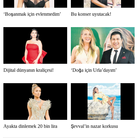
‘Boşanmak için evlenmedim’
Bu konser uyutacak!
Dijital dünyanın kraliçesi!
‘Doğa için Urla’dayım’
Ayakta dinlemek 20 bin lira
Şevval’in nazar korkusu