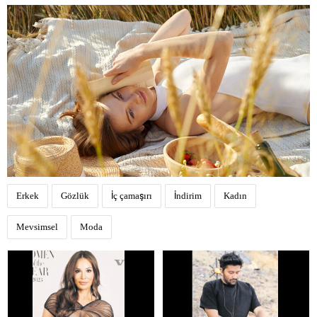
Erkek
Gözlük
İç çamaşırı
İndirim
Kadın
Mevsimsel
Moda