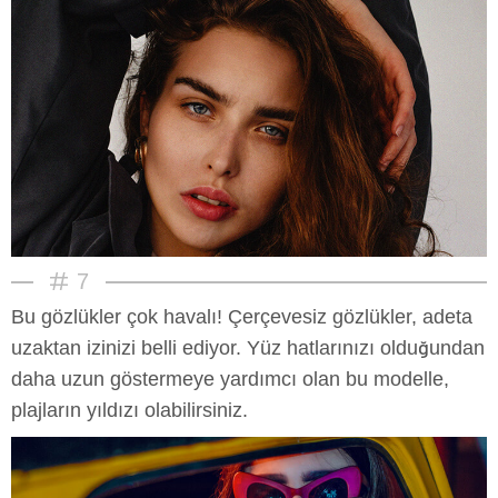
7
Bu gözlükler çok havalı! Çerçevesiz gözlükler, adeta
uzaktan izinizi belli ediyor. Yüz hatlarınızı olduğundan
daha uzun göstermeye yardımcı olan bu modelle,
plajların yıldızı olabilirsiniz.