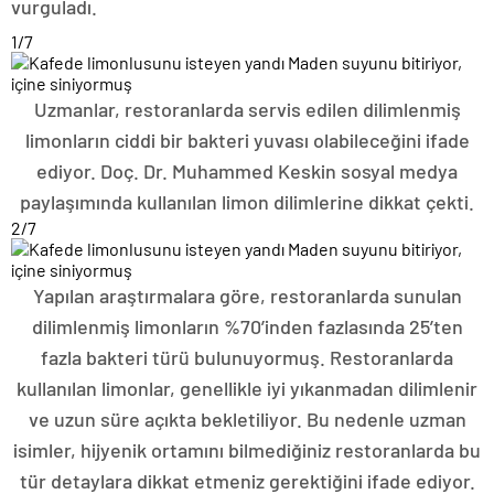
vurguladı.
1
/7
Uzmanlar, restoranlarda servis edilen dilimlenmiş
limonların ciddi bir bakteri yuvası olabileceğini ifade
ediyor. Doç. Dr. Muhammed Keskin sosyal medya
paylaşımında kullanılan limon dilimlerine dikkat çekti.
2
/7
Yapılan araştırmalara göre, restoranlarda sunulan
dilimlenmiş limonların %70’inden fazlasında 25’ten
fazla bakteri türü bulunuyormuş. Restoranlarda
kullanılan limonlar, genellikle iyi yıkanmadan dilimlenir
ve uzun süre açıkta bekletiliyor. Bu nedenle uzman
isimler, hijyenik ortamını bilmediğiniz restoranlarda bu
tür detaylara dikkat etmeniz gerektiğini ifade ediyor.