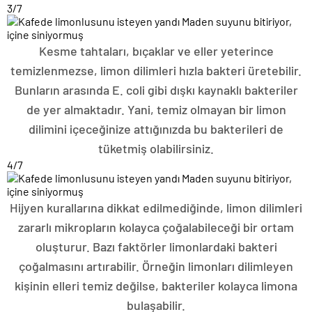
3
/7
Kesme tahtaları, bıçaklar ve eller yeterince
temizlenmezse, limon dilimleri hızla bakteri üretebilir.
Bunların arasında E. coli gibi dışkı kaynaklı bakteriler
de yer almaktadır. Yani, temiz olmayan bir limon
dilimini içeceğinize attığınızda bu bakterileri de
tüketmiş olabilirsiniz.
4
/7
Hijyen kurallarına dikkat edilmediğinde, limon dilimleri
zararlı mikropların kolayca çoğalabileceği bir ortam
oluşturur. Bazı faktörler limonlardaki bakteri
çoğalmasını artırabilir. Örneğin limonları dilimleyen
kişinin elleri temiz değilse, bakteriler kolayca limona
bulaşabilir.