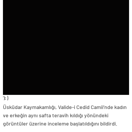
‘); }
Üsküdar Kaymakamlığı, Valide-i Cedid Camii’nde kadın
ve erkeğin aynı safta teravih kıldığı yönündeki
görüntüler üzerine inceleme başlatıldığını bildirdi.