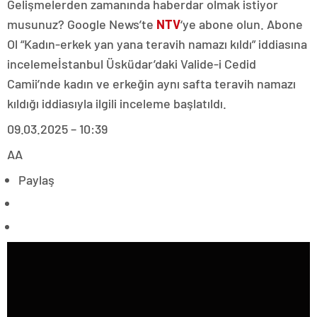
Gelişmelerden zamanında haberdar olmak istiyor
musunuz? Google News’te
NTV
‘ye abone olun. Abone
Ol “Kadın-erkek yan yana teravih namazı kıldı” iddiasına
incelemeİstanbul Üsküdar’daki Valide-i Cedid
Camii’nde kadın ve erkeğin aynı safta teravih namazı
kıldığı iddiasıyla ilgili inceleme başlatıldı.
09.03.2025 – 10:39
AA
Paylaş