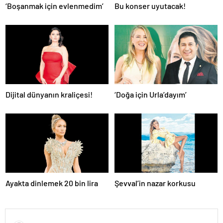
‘Boşanmak için evlenmedim’
Bu konser uyutacak!
Dijital dünyanın kraliçesi!
‘Doğa için Urla’dayım’
Ayakta dinlemek 20 bin lira
Şevval’in nazar korkusu