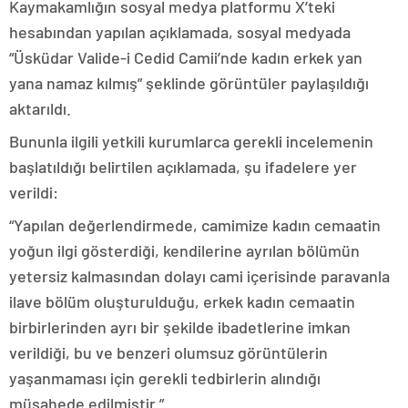
Kaymakamlığın sosyal medya platformu X’teki
hesabından yapılan açıklamada, sosyal medyada
“Üsküdar Valide-i Cedid Camii’nde kadın erkek yan
yana namaz kılmış” şeklinde görüntüler paylaşıldığı
aktarıldı.
Bununla ilgili yetkili kurumlarca gerekli incelemenin
başlatıldığı belirtilen açıklamada, şu ifadelere yer
verildi:
“Yapılan değerlendirmede, camimize kadın cemaatin
yoğun ilgi gösterdiği, kendilerine ayrılan bölümün
yetersiz kalmasından dolayı cami içerisinde paravanla
ilave bölüm oluşturulduğu, erkek kadın cemaatin
birbirlerinden ayrı bir şekilde ibadetlerine imkan
verildiği, bu ve benzeri olumsuz görüntülerin
yaşanmaması için gerekli tedbirlerin alındığı
müşahede edilmiştir.”