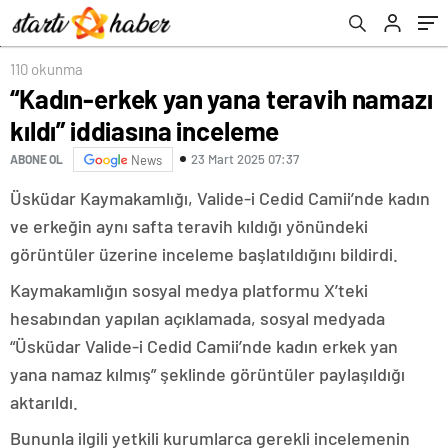
110 okunma
“Kadın-erkek yan yana teravih namazı
kıldı” iddiasına inceleme
23 Mart 2025 07:37
ABONE OL
News
Üsküdar Kaymakamlığı, Valide-i Cedid Camii’nde kadın
ve erkeğin aynı safta teravih kıldığı yönündeki
görüntüler üzerine inceleme başlatıldığını bildirdi.
Kaymakamlığın sosyal medya platformu X’teki
hesabından yapılan açıklamada, sosyal medyada
“Üsküdar Valide-i Cedid Camii’nde kadın erkek yan
yana namaz kılmış” şeklinde görüntüler paylaşıldığı
aktarıldı.
Bununla ilgili yetkili kurumlarca gerekli incelemenin