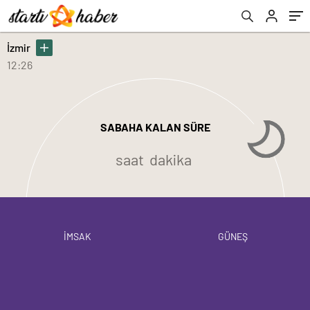
İzmir
12:26
SABAHA KALAN SÜRE
saat
dakika
İMSAK
GÜNEŞ