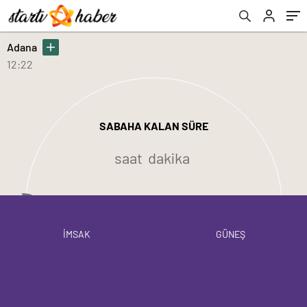
Adana
12:22
SABAHA KALAN SÜRE
saat
dakika
İMSAK
GÜNEŞ