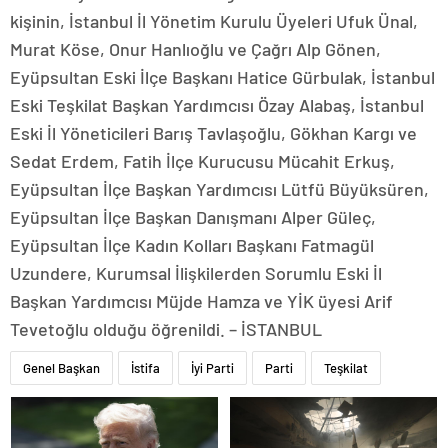
kişinin, İstanbul İl Yönetim Kurulu Üyeleri Ufuk Ünal,
Murat Köse, Onur Hanlıoğlu ve Çağrı Alp Gönen,
Eyüpsultan Eski İlçe Başkanı Hatice Gürbulak, İstanbul
Eski Teşkilat Başkan Yardımcısı Özay Alabaş, İstanbul
Eski İl Yöneticileri Barış Tavlaşoğlu, Gökhan Kargı ve
Sedat Erdem, Fatih İlçe Kurucusu Mücahit Erkuş,
Eyüpsultan İlçe Başkan Yardımcısı Lütfü Büyüksüren,
Eyüpsultan İlçe Başkan Danışmanı Alper Güleç,
Eyüpsultan İlçe Kadın Kolları Başkanı Fatmagül
Uzundere, Kurumsal İlişkilerden Sorumlu Eski İl
Başkan Yardımcısı Müjde Hamza ve YİK üyesi Arif
Tevetoğlu olduğu öğrenildi. – İSTANBUL
Genel Başkan
İstifa
İyi Parti
Parti
Teşkilat