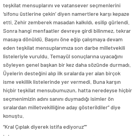
teşkilat mensuplarını ve vatansever seçmenlerini
‘sifonu üstlerine çekin’ diyen namertlere karşı kepaze
etti. Zehir zemberek masadan kalkıldı, esilip gürlendi.
Sonra hangi menfaatler devreye girdi bilinmez, tekrar
masaya dönüldü. Başını öne eğip çalışmaya devam
eden teşkilat mensuplarımıza son darbe milletvekili
listeleriyle vuruldu. Temayül sonuçlarına uyacağını
söyleyen genel başkan bir kez daha sözünde durmadı.
Üyelerin desteğini alıp ilk sıralarda yer alan birçok
isme vekillik listelerinde yer vermedi. Buna karşın
hiçbir teşkilat mensubumuzun, hatta neredeyse hiçbir
seçmenimizin adını sanını duymadığı isimler ön
sıralardan milletvekilliğine aday gösterildiler” diye
konuştu.
“Kral Çıplak diyerek istifa ediyoruz””