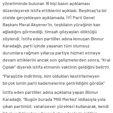
yönetiminde bulunan 16 kişi basın açıklaması
düzenleyerek istifa ettiklerini açıkladı. Beşiktaş’ta bir
otelde gerçekleşen açıklamada, İYİ Parti Genel
Başkanı Meral Akşener’in, teşkilatın yüreğinin kan
ağladığını görmediği, timsah gözyaşları döktüğü
söylendi. İstifa eden partililer adına konuşan Binnur
Karadağlı, parti içinde yaşanan tüm olumsuz
durumlara rağmen yıllarca partiye hizmet etmeye
devam ettiklerini ancak son gelişmelerden sonra, “Kral
Çıplak” diyerek istifa etmenin vaktinin geldiğini belirtti.
“Paraşütle indirilmiş, kim oldukları kestirilemeyen
birçok ismin parti kademelerine getirildiğini gördük”
İstifa eden partililer adına açıklama yapan Binnur
Karadağlı, “Bugün burada ‘Milli Merkez’ iddiasıyla yola
çıkan partimizi; vatansever yürekleri kullanarak, kendi