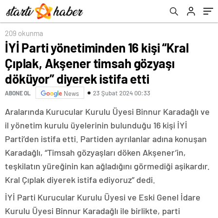
istifa etti
209 okunma
İYİ Parti yönetiminden 16 kişi “Kral
Çıplak, Akşener timsah gözyaşı
döküyor” diyerek istifa etti
23 Şubat 2024 00:33
ABONE OL
News
Aralarında Kurucular Kurulu Üyesi Binnur Karadağlı ve
il yönetim kurulu üyelerinin bulunduğu 16 kişi İYİ
Parti’den istifa etti. Partiden ayrılanlar adına konuşan
Karadağlı, “Timsah gözyaşları döken Akşener’in,
teşkilatın yüreğinin kan ağladığını görmediği aşikardır.
Kral Çıplak diyerek istifa ediyoruz” dedi.
İYİ Parti Kurucular Kurulu Üyesi ve Eski Genel İdare
Kurulu Üyesi Binnur Karadağlı ile birlikte, parti