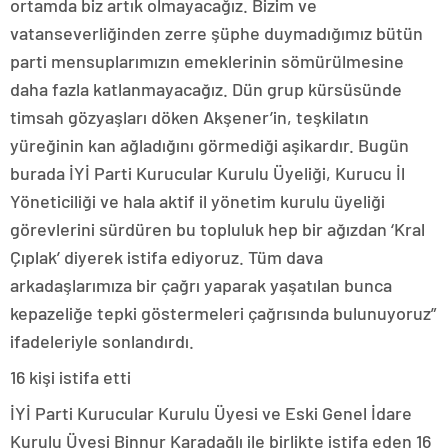
ortamda biz artık olmayacağız. Bizim ve
vatanseverliğinden zerre şüphe duymadığımız bütün
parti mensuplarımızın emeklerinin sömürülmesine
daha fazla katlanmayacağız. Dün grup kürsüsünde
timsah gözyaşları döken Akşener’in, teşkilatın
yüreğinin kan ağladığını görmediği aşikardır. Bugün
burada İYİ Parti Kurucular Kurulu Üyeliği, Kurucu İl
Yöneticiliği ve hala aktif il yönetim kurulu üyeliği
görevlerini sürdüren bu topluluk hep bir ağızdan ‘Kral
Çıplak’ diyerek istifa ediyoruz. Tüm dava
arkadaşlarımıza bir çağrı yaparak yaşatılan bunca
kepazeliğe tepki göstermeleri çağrısında bulunuyoruz”
ifadeleriyle sonlandırdı.
16 kişi istifa etti
İYİ Parti Kurucular Kurulu Üyesi ve Eski Genel İdare
Kurulu Üyesi Binnur Karadağlı ile birlikte istifa eden 16