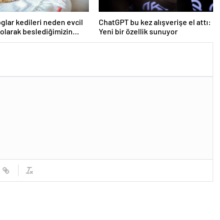
glar kedileri neden evcil
ChatGPT bu kez alışverişe el attı:
olarak beslediğimizin
Yeni bir özellik sunuyor
keşfetti