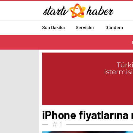
Son Dakika
Servisler
Gündem
iPhone fiyatların
1