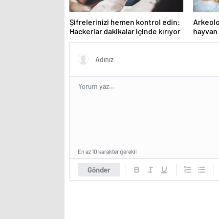
Şifrelerinizi hemen kontrol edin:
Arkeolo
Hackerlar dakikalar içinde kırıyor
hayvan 
sırrını 
En az 10 karakter gerekli
Gönder