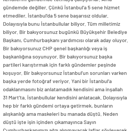
gündemde değiller. Çünkü İstanbul’a 5 sene hizmet
etmediler. İstanbul’da 5 sene başarısız oldular.
Dolayısıyla bunu İstanbullular biliyor. Tüm milletimiz
biliyor. Bir bakıyorsunuz bugünkü Büyükşehir Belediye
Başkanı, Cumhurbaşkanı yardımcısı olarak aday oluyor.
Bir bakıyorsunuz CHP genel başkanlığı veya iş
başkanlığına soyunuyor. Bir bakıyorsunuz başka
partileri karıştırmak için farklı gündemler peşinde
koşuyor. Bir bakıyorsunuz İstanbul’un sorunları varken
başka yerde fotoğraf veriyor. Yani bir İstanbul’a
odaklanmasını biz anlatamadık kendisini ama inşallah
31 Mart’ta. İstanbullular kendisini anlatacak. Dolayısıyla
hep bir farklı gündemi ortaya getirmek, bunların
alışkanlığı ama maskeleri bu manada düştü. Neden
düştü işte işin içinden çıkamayınca Sayın
Cumhurbaşkanımızı ağzı alınmayacak laflar söyleyerek