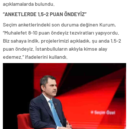
açıklamalarda bulundu.
“ANKETLERDE 1,5-2 PUAN ÖNDEYİZ”
Seçim anketlerindeki son duruma değinen Kurum,
“Muhalefet 8-10 puan öndeyiz tezviratları yapıyordu.
Biz sahaya indik, projelerimizi açıkladık, şu anda 1,5-2
puan öndeyiz. İstanbulluların aklıyla kimse alay
edemez.” ifadelerini kullandı.