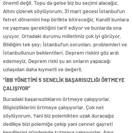
önemli değil. Topu da gelse biz bu seçimi alacağız.
Altını çizerek söylüyorum, 31 mart gecesi İstanbul’un
fetret dönemini hep birlikte bitireceğiz. Kandil bunlara
ne yapması gerektiğini tarif ediyor ve bunlarda ona
uyuyor. Ortadaki durumu milletimiz çok iyi görüyor.
Bildiğim tek şey; İstanbul’un sorunları, problemleri ve
İstanbullunun beklentileri. Deprem riskini göz ardı
edemeyiz. Deprem riski şu an onların yapacağı
uzlaşıdan daha kıymetli ve değerli.
“İBB YÖNETİMİ 5 SENELİK BAŞARISIZLIĞI ÖRTMEYE
ÇALIŞIYOR”
Buradaki başarısızlıklarını örtmeye çalışıyorlar.
Bilgisizliklerini örtmeye çalışıyorlar. Çok net
söylüyorum. Yani biz polemikten uzak duracağız
dedikçe bizi polemiğe çekip yani cennet gayreti
kendilerini gündemde tutmaya çalışıyorlar. Ama