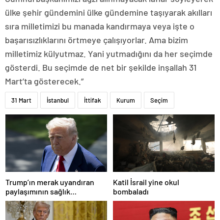
ülke şehir gündemini ülke gündemine taşıyarak akılları
sıra milletimizi bu manada kandırmaya veya işte o
başarısızlıklarını örtmeye çalışıyorlar. Ama bizim
milletimiz külyutmaz. Yani yutmadığını da her seçimde
gösterdi. Bu seçimde de net bir şekilde inşallah 31
Mart’ta gösterecek.”
31 Mart
İstanbul
İttifak
Kurum
Seçim
Trump’ın merak uyandıran
Katil İsrail yine okul
paylaşımının sağlık
bombaladı
sistemiyle ilgili kararname
olduğu anlaşıldı