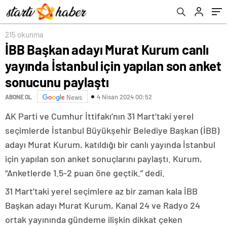
paylaştı
215 okunma
İBB Başkan adayı Murat Kurum canlı
yayında İstanbul için yapılan son anket
sonucunu paylaştı
4 Nisan 2024 00:52
ABONE OL
News
AK Parti ve Cumhur İttifakı’nın 31 Mart’taki yerel
seçimlerde İstanbul Büyükşehir Belediye Başkan (İBB)
adayı Murat Kurum, katıldığı bir canlı yayında İstanbul
için yapılan son anket sonuçlarını paylaştı. Kurum,
“Anketlerde 1.5-2 puan öne geçtik.” dedi.
31 Mart’taki yerel seçimlere az bir zaman kala İBB
Başkan adayı Murat Kurum, Kanal 24 ve Radyo 24
ortak yayınında gündeme ilişkin dikkat çeken