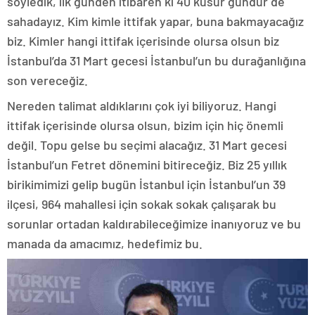
söyledik, ilk günden itibaren ki 40 küsur gündür de
sahadayız. Kim kimle ittifak yapar, buna bakmayacağız
biz. Kimler hangi ittifak içerisinde olursa olsun biz
İstanbul’da 31 Mart gecesi İstanbul’un bu durağanlığına
son vereceğiz.
Nereden talimat aldıklarını çok iyi biliyoruz. Hangi
ittifak içerisinde olursa olsun, bizim için hiç önemli
değil. Topu gelse bu seçimi alacağız. 31 Mart gecesi
İstanbul’un Fetret dönemini bitireceğiz. Biz 25 yıllık
birikimimizi gelip bugün İstanbul için İstanbul’un 39
ilçesi, 964 mahallesi için sokak sokak çalışarak bu
sorunlar ortadan kaldırabileceğimize inanıyoruz ve bu
manada da amacımız, hedefimiz bu.