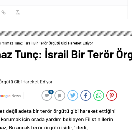
 Yılmaz Tunç: İsrail Bir Terör Örgütü Gibi Hareket Ediyor
az Tunç: İsrail Bir Terör Ör
0
News
et değil adeta bir terör örgütü gibi hareket ettiğini
n korumak için orada yardım bekleyen Filistinlilerin
z. Bu ancak terör örgütü işidir.” dedi.