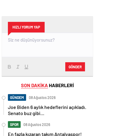
HIZLI YORUM YAP
GÖNDER
SON DAKİKA
HABERLERİ
GÜNDEM
08 Ağustos 2026
Joe Biden 6 aylık hedeflerini açıkladı.
Senato buz gibi…
SPOR
08 Ağustos 2026
En fazla kızaran takım Antalyaspor!