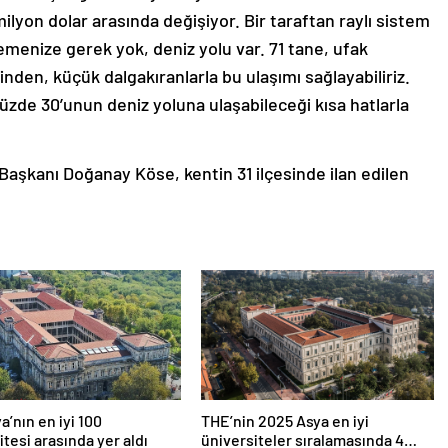
ilyon dolar arasında değişiyor. Bir taraftan raylı sistem
şemenize gerek yok, deniz yolu var. 71 tane, ufak
nden, küçük dalgakıranlarla bu ulaşımı sağlayabiliriz.
zde 30’unun deniz yoluna ulaşabileceği kısa hatlarla
Başkanı Doğanay Köse, kentin 31 ilçesinde ilan edilen
a’nın en iyi 100
THE’nin 2025 Asya en iyi
itesi arasında yer aldı
üniversiteler sıralamasında 4