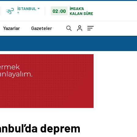
İMSAK'A
İSTANBUL
02:00
KALAN SÜRE
°
Yazarlar
Gazeteler
tanbul’da deprem