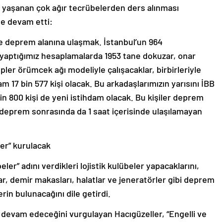
aşanan çok ağır tecrübelerden ders alınması
le devam etti:
e deprem alanına ulaşmak. İstanbul’un 964
aptığımız hesaplamalarda 1953 tane dokuzar, onar
ipler örümcek ağı modeliyle çalışacaklar, birbirleriyle
m 17 bin 577 kişi olacak. Bu arkadaşlarımızın yarısını İBB
in 800 kişi de yeni istihdam olacak. Bu kişiler deprem
 deprem sonrasında da 1 saat içerisinde ulaşılamayan
ler” kurulacak
er” adını verdikleri lojistik kulübeler yapacaklarını,
ar, demir makasları, halatlar ve jeneratörler gibi deprem
n bulunacağını dile getirdi.
evam edeceğini vurgulayan Hacıgüzeller, “Engelli ve