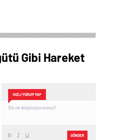
gütü Gibi Hareket
HIZLI YORUM YAP
GÖNDER