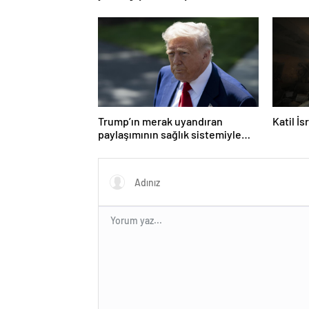
zaman?
Trump’ın merak uyandıran
Katil İ
paylaşımının sağlık sistemiyle
ilgili kararname olduğu anlaşıldı