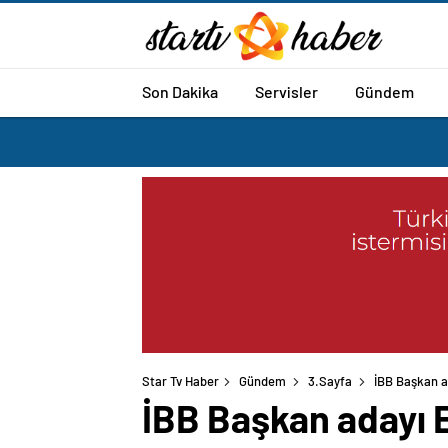
Son Dakika
Servisler
Gündem
Star Tv Haber
Gündem
3.Sayfa
İBB Başkan a
İBB Başkan adayı 