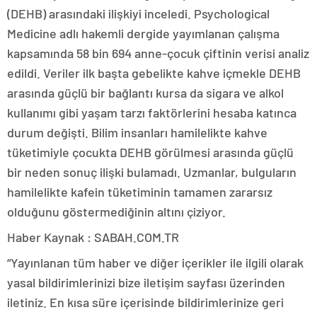
(DEHB) arasındaki ilişkiyi inceledi. Psychological
Medicine adlı hakemli dergide yayımlanan çalışma
kapsamında 58 bin 694 anne-çocuk çiftinin verisi analiz
edildi. Veriler ilk başta gebelikte kahve içmekle DEHB
arasında güçlü bir bağlantı kursa da sigara ve alkol
kullanımı gibi yaşam tarzı faktörlerini hesaba katınca
durum değişti. Bilim insanları hamilelikte kahve
tüketimiyle çocukta DEHB görülmesi arasında güçlü
bir neden sonuç ilişki bulamadı. Uzmanlar, bulguların
hamilelikte kafein tüketiminin tamamen zararsız
olduğunu göstermediğinin altını çiziyor.
Haber Kaynak : SABAH.COM.TR
“Yayınlanan tüm haber ve diğer içerikler ile ilgili olarak
yasal bildirimlerinizi bize iletişim sayfası üzerinden
iletiniz. En kısa süre içerisinde bildirimlerinize geri