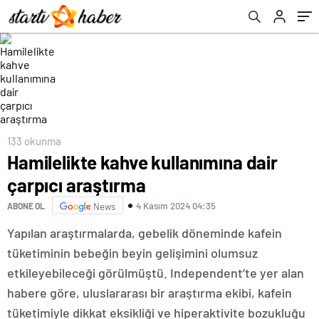
133 okunma
Hamilelikte kahve kullanımına dair
çarpıcı araştırma
4 Kasım 2024 04:35
ABONE OL
News
Yapılan araştırmalarda, gebelik döneminde kafein
tüketiminin bebeğin beyin gelişimini olumsuz
etkileyebileceği görülmüştü. Independent’te yer alan
habere göre, uluslararası bir araştırma ekibi, kafein
tüketimiyle dikkat eksikliği ve hiperaktivite bozukluğu