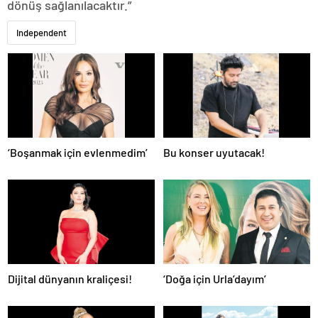
dönüş sağlanılacaktır.”
Independent
‘Boşanmak için evlenmedim’
Bu konser uyutacak!
Dijital dünyanın kraliçesi!
‘Doğa için Urla’dayım’