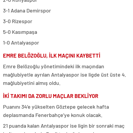
3-1 Adana Demirspor
3-0 Rizespor
5-0 Kasımpaşa
1-0 Antalyaspor
EMRE BELÖZOĞLU, İLK MAÇINI KAYBETTİ
Emre Belözoğlu yönetimindeki ilk maçından
mağlubiyetle ayrılan Antalyaspor ise ligde üst üste 4.
mağlubiyetini almış oldu.
İKİ TAKIMI DA ZORLU MAÇLAR BEKLİYOR
Puanını 34’e yükselten Göztepe gelecek hafta
deplasmanda Fenerbahçe’ye konuk olacak.
21 puanda kalan Antalyaspor ise ligin bir sonraki maç