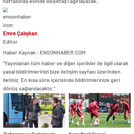
haftasında evinde Beşiktaş’ı ağırlayacak.
Emre Çalışkan
Editor
Haber Kaynak : ENSONHABER.COM
“Yayınlanan tüm haber ve diğer içerikler ile ilgili olarak
yasal bildirimlerinizi bize iletişim sayfası üzerinden
iletiniz. En kısa süre içerisinde bildirimlerinize geri
dönüş sağlanılacaktır.”
Trabzonspor, Gaziantep’e
Kupa finali öncesi