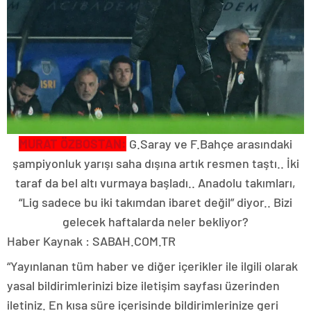
MURAT ÖZBOSTAN:
G.Saray ve F.Bahçe arasındaki
şampiyonluk yarışı saha dışına artık resmen taştı.. İki
taraf da bel altı vurmaya başladı.. Anadolu takımları,
“Lig sadece bu iki takımdan ibaret değil” diyor.. Bizi
gelecek haftalarda neler bekliyor?
Haber Kaynak : SABAH.COM.TR
“Yayınlanan tüm haber ve diğer içerikler ile ilgili olarak
yasal bildirimlerinizi bize iletişim sayfası üzerinden
iletiniz. En kısa süre içerisinde bildirimlerinize geri