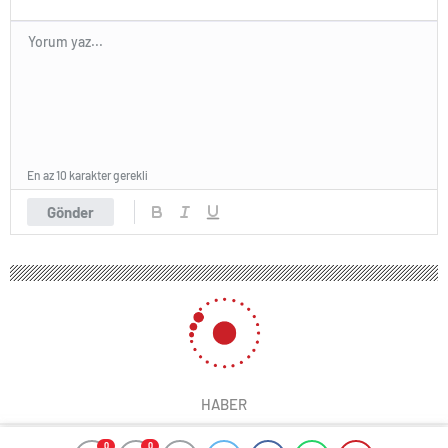
En az 10 karakter gerekli
Gönder
HABER
0
0