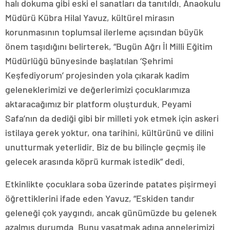
halı dokuma gibi eski el sanatları da tanıtıldı. Anaokulu
Müdürü Kübra Hilal Yavuz, kültürel mirasın
korunmasının toplumsal ilerleme açısından büyük
önem taşıdığını belirterek, “Bugün Ağrı İl Milli Eğitim
Müdürlüğü bünyesinde başlatılan ‘Şehrimi
Keşfediyorum’ projesinden yola çıkarak kadim
geleneklerimizi ve değerlerimizi çocuklarımıza
aktaracağımız bir platform oluşturduk. Peyami
Safa’nın da dediği gibi bir milleti yok etmek için askeri
istilaya gerek yoktur, ona tarihini, kültürünü ve dilini
unutturmak yeterlidir. Biz de bu bilinçle geçmiş ile
gelecek arasında köprü kurmak istedik” dedi.
Etkinlikte çocuklara soba üzerinde patates pişirmeyi
öğrettiklerini ifade eden Yavuz, “Eskiden tandır
geleneği çok yaygındı, ancak günümüzde bu gelenek
azalmış durumda. Bunu yaşatmak adına annelerimizi