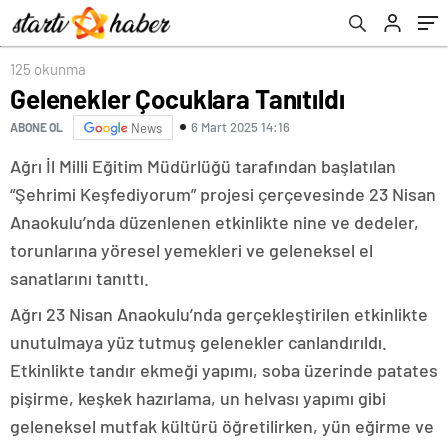
125 okunma
Gelenekler Çocuklara Tanıtıldı
6 Mart 2025 14:16
ABONE OL
News
Ağrı İl Milli Eğitim Müdürlüğü tarafından başlatılan
“Şehrimi Keşfediyorum” projesi çerçevesinde 23 Nisan
Anaokulu’nda düzenlenen etkinlikte nine ve dedeler,
torunlarına yöresel yemekleri ve geleneksel el
sanatlarını tanıttı.
Ağrı 23 Nisan Anaokulu’nda gerçekleştirilen etkinlikte
unutulmaya yüz tutmuş gelenekler canlandırıldı.
Etkinlikte tandır ekmeği yapımı, soba üzerinde patates
pişirme, keşkek hazırlama, un helvası yapımı gibi
geleneksel mutfak kültürü öğretilirken, yün eğirme ve