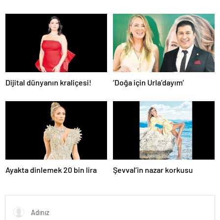
Dijital dünyanın kraliçesi!
‘Doğa için Urla’dayım’
Ayakta dinlemek 20 bin lira
Şevval’in nazar korkusu