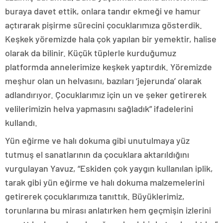
buraya davet ettik, onlara tandır ekmeği ve hamur
açtırarak pişirme sürecini çocuklarımıza gösterdik.
Keşkek yöremizde hala çok yapılan bir yemektir, halise
olarak da bilinir. Küçük tüplerle kurduğumuz
platformda annelerimize keşkek yaptırdık. Yöremizde
meşhur olan un helvasını, bazıları ‘jejerunda’ olarak
adlandırıyor. Çocuklarımız için un ve şeker getirerek
velilerimizin helva yapmasını sağladık” ifadelerini
kullandı.
Yün eğirme ve halı dokuma gibi unutulmaya yüz
tutmuş el sanatlarının da çocuklara aktarıldığını
vurgulayan Yavuz, “Eskiden çok yaygın kullanılan iplik,
tarak gibi yün eğirme ve halı dokuma malzemelerini
getirerek çocuklarımıza tanıttık. Büyüklerimiz,
torunlarına bu mirası anlatırken hem geçmişin izlerini