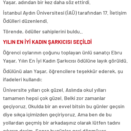
Yaşar, adından bir kez daha söz ettirdi.
İstanbul Aydın Üniversitesi (İAÜ) tarafından 17. İletişim
Ödülleri düzenlendi.
Törende, ödüller sahiplerini buldu..
YILIN EN İYİ KADIN ŞARKICISI SEÇİLDİ
Öğrenci oylarının çoğunu toplayan ünlü sanatçı Ebru
Yaşar, Yılın En İyi Kadın Şarkıcısı ödülüne layık görüldü.
Ödülünü alan Yaşar, öğrencilere teşekkür ederek, şu
ifadeleri kullandı:
Üniversite yılları çok güzel. Aslında okul yılları
tamamen hepsi çok güzel. Belki zor zamanlar
geçiyoruz. Okulda bir an evvel bitsin bu günler geçsin
diye sıkça içimizden geçiriyoruz. Ama ben de bu
yollardan geçmiş bir arkadaşınız olarak lütfen tadını
çıkarın derim. Sonra bugünler geri dönmüyor.