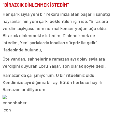
“BİRAZCIK DİNLENMEK İSTEDİM”
Her şarkısıyla yeni bir rekora imza atan başarılı sanatçı
hayranlarının yeni şarkı beklentileri için ise, “Biraz ara
verdim açıkçası, hem normal konser yoğunluğu oldu.
Birazcık dinlenmekte istedim. Dinlendirmek de
istedim. Yeni şarkılarda inşallah sürpriz ile gelir”
ifadesinde bulundu.
Öte yandan, sahnelerine ramazan ayı dolayısıyla ara
verdiğini duyuran Ebru Yaşar, son olarak şöyle dedi:
Ramazan’da çalışmıyorum. O bir ritüelimiz oldu.
Kendimize ayırdığımız bir ay. Bütün herkese hayırlı
Ramazanlar diliyorum.