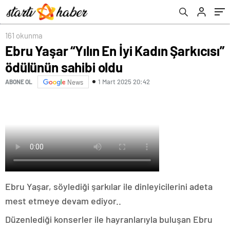
161 okunma
Ebru Yaşar “Yılın En İyi Kadın Şarkıcısı”
ödülünün sahibi oldu
1 Mart 2025 20:42
ABONE OL
News
Ebru Yaşar, söylediği şarkılar ile dinleyicilerini adeta
mest etmeye devam ediyor..
Düzenlediği konserler ile hayranlarıyla buluşan Ebru