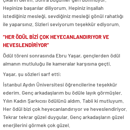
Hepinize başarılar diliyorum. Hepiniz inşallah
istediğiniz mesleği, sevdiğiniz mesleği gönül rahatlığı
ile yaparsınız. Sizleri seviyorum teşekkür ediyorum.
“HER ÖDÜL BİZİ ÇOK HEYECANLANDIRIYOR VE
HEVESLENDİRİYOR”
Ödül töreni sonrasında Ebru Yaşar, gençlerden ödül
almanın mutluluğu ile kameralar karşısına geçti.
Yaşar, şu sözleri sarf etti:
İstanbul Aydın Üniversitesi öğrencilerine teşekkür
ederim. Genç arkadaşlarım bu ödüle layık görmüşler.
Yılın Kadın Şarkıcısı ödülünü aldım. Tabii ki mutluyum.
Her ödül bizi çok heyecanlandırıyor ve heveslendiriyor.
Tekrar tekrar güzel duygular. Genç arkadaşların güzel
enerjilerini görmek çok güzel.