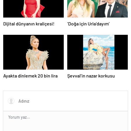
Dijital dünyanın kraliçesi!
‘Doğa için Urla’dayım’
Ayakta dinlemek 20 bin lira
Şevval’in nazar korkusu