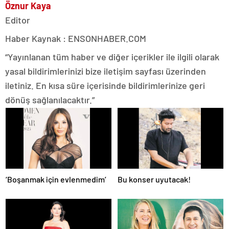
Öznur Kaya
Editor
Haber Kaynak : ENSONHABER.COM
“Yayınlanan tüm haber ve diğer içerikler ile ilgili olarak
yasal bildirimlerinizi bize iletişim sayfası üzerinden
iletiniz. En kısa süre içerisinde bildirimlerinize geri
dönüş sağlanılacaktır.”
‘Boşanmak için evlenmedim’
Bu konser uyutacak!