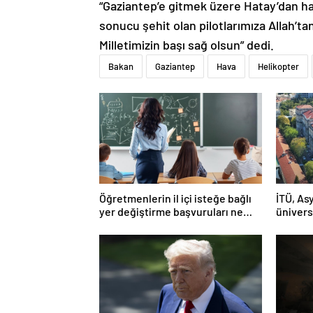
“Gaziantep’e gitmek üzere Hatay’dan ha
sonucu şehit olan pilotlarımıza Allah’tan
Milletimizin başı sağ olsun” dedi.
Bakan
Gaziantep
Hava
Helikopter
Öğretmenlerin il içi isteğe bağlı
İTÜ, Asy
yer değiştirme başvuruları ne
ünivers
zaman?