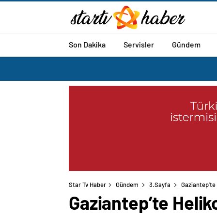
Son Dakika
Servisler
Gündem
Star Tv Haber
Gündem
3.Sayfa
Gaziantep’te 
Gaziantep’te Heliko