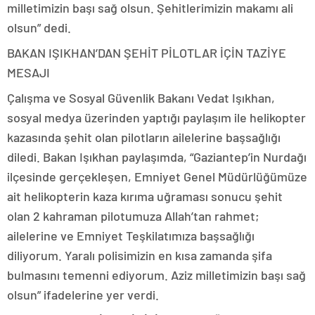
milletimizin başı sağ olsun. Şehitlerimizin makamı ali
olsun” dedi.
BAKAN IŞIKHAN’DAN ŞEHİT PİLOTLAR İÇİN TAZİYE
MESAJI
Çalışma ve Sosyal Güvenlik Bakanı Vedat Işıkhan,
sosyal medya üzerinden yaptığı paylaşım ile helikopter
kazasında şehit olan pilotların ailelerine başsağlığı
diledi. Bakan Işıkhan paylaşımda, “Gaziantep’in Nurdağı
ilçesinde gerçekleşen, Emniyet Genel Müdürlüğümüze
ait helikopterin kaza kırıma uğraması sonucu şehit
olan 2 kahraman pilotumuza Allah’tan rahmet;
ailelerine ve Emniyet Teşkilatımıza başsağlığı
diliyorum. Yaralı polisimizin en kısa zamanda şifa
bulmasını temenni ediyorum. Aziz milletimizin başı sağ
olsun” ifadelerine yer verdi.