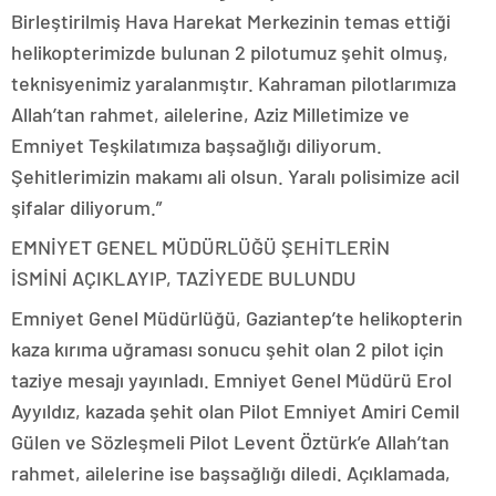
Birleştirilmiş Hava Harekat Merkezinin temas ettiği
helikopterimizde bulunan 2 pilotumuz şehit olmuş,
teknisyenimiz yaralanmıştır. Kahraman pilotlarımıza
Allah’tan rahmet, ailelerine, Aziz Milletimize ve
Emniyet Teşkilatımıza başsağlığı diliyorum.
Şehitlerimizin makamı ali olsun. Yaralı polisimize acil
şifalar diliyorum.”
EMNİYET GENEL MÜDÜRLÜĞÜ ŞEHİTLERİN
İSMİNİ AÇIKLAYIP, TAZİYEDE BULUNDU
Emniyet Genel Müdürlüğü, Gaziantep’te helikopterin
kaza kırıma uğraması sonucu şehit olan 2 pilot için
taziye mesajı yayınladı. Emniyet Genel Müdürü Erol
Ayyıldız, kazada şehit olan Pilot Emniyet Amiri Cemil
Gülen ve Sözleşmeli Pilot Levent Öztürk’e Allah’tan
rahmet, ailelerine ise başsağlığı diledi. Açıklamada,