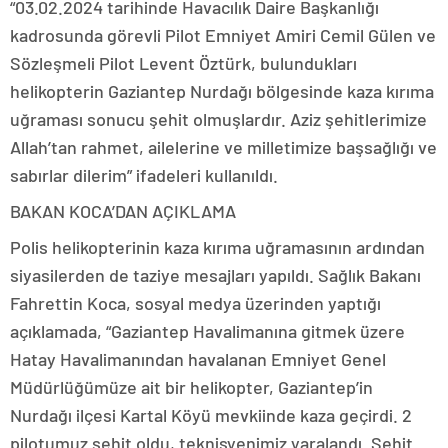
“03.02.2024 tarihinde Havacılık Daire Başkanlığı
kadrosunda görevli Pilot Emniyet Amiri Cemil Gülen ve
Sözleşmeli Pilot Levent Öztürk, bulundukları
helikopterin Gaziantep Nurdağı bölgesinde kaza kırıma
uğraması sonucu şehit olmuşlardır. Aziz şehitlerimize
Allah’tan rahmet, ailelerine ve milletimize başsağlığı ve
sabırlar dilerim” ifadeleri kullanıldı.
BAKAN KOCA’DAN AÇIKLAMA
Polis helikopterinin kaza kırıma uğramasının ardından
siyasilerden de taziye mesajları yapıldı. Sağlık Bakanı
Fahrettin Koca, sosyal medya üzerinden yaptığı
açıklamada, “Gaziantep Havalimanına gitmek üzere
Hatay Havalimanından havalanan Emniyet Genel
Müdürlüğümüze ait bir helikopter, Gaziantep’in
Nurdağı ilçesi Kartal Köyü mevkiinde kaza geçirdi. 2
pilotumuz şehit oldu, teknisyenimiz yaralandı. Şehit