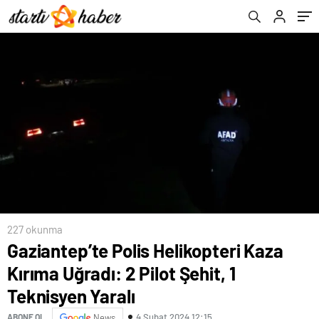
227 okunma
Gaziantep’te Polis Helikopteri Kaza
Kırıma Uğradı: 2 Pilot Şehit, 1
Teknisyen Yaralı
4 Şubat 2024 12:15
ABONE OL
News