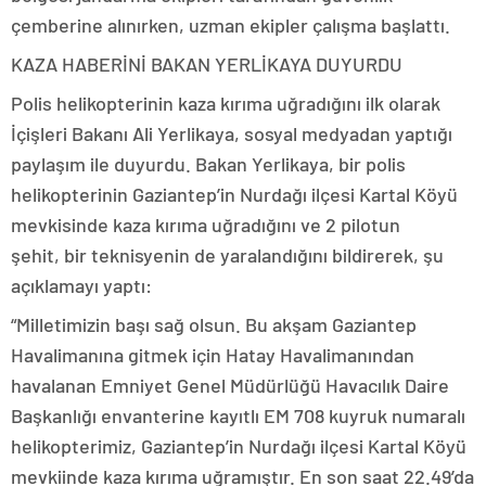
çemberine alınırken, uzman ekipler çalışma başlattı.
KAZA HABERİNİ BAKAN YERLİKAYA DUYURDU
Polis helikopterinin kaza kırıma uğradığını ilk olarak
İçişleri Bakanı Ali Yerlikaya, sosyal medyadan yaptığı
paylaşım ile duyurdu. Bakan Yerlikaya, bir polis
helikopterinin Gaziantep’in Nurdağı ilçesi Kartal Köyü
mevkisinde kaza kırıma uğradığını ve 2 pilotun
şehit, bir teknisyenin de yaralandığını bildirerek, şu
açıklamayı yaptı:
“Milletimizin başı sağ olsun. Bu akşam Gaziantep
Havalimanına gitmek için Hatay Havalimanından
havalanan Emniyet Genel Müdürlüğü Havacılık Daire
Başkanlığı envanterine kayıtlı EM 708 kuyruk numaralı
helikopterimiz, Gaziantep’in Nurdağı ilçesi Kartal Köyü
mevkiinde kaza kırıma uğramıştır. En son saat 22.49’da