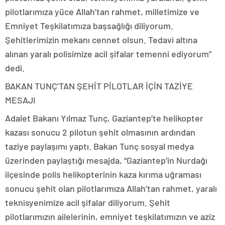
pilotlarımıza yüce Allah’tan rahmet, milletimize ve
Emniyet Teşkilatımıza başsağlığı diliyorum.
Şehitlerimizin mekanı cennet olsun. Tedavi altına
alınan yaralı polisimize acil şifalar temenni ediyorum”
dedi.
BAKAN TUNÇ’TAN ŞEHİT PİLOTLAR İÇİN TAZİYE
MESAJI
Adalet Bakanı Yılmaz Tunç, Gaziantep’te helikopter
kazası sonucu 2 pilotun şehit olmasının ardından
taziye paylaşımı yaptı. Bakan Tunç sosyal medya
üzerinden paylaştığı mesajda, “Gaziantep’in Nurdağı
ilçesinde polis helikopterinin kaza kırıma uğraması
sonucu şehit olan pilotlarımıza Allah’tan rahmet, yaralı
teknisyenimize acil şifalar diliyorum. Şehit
pilotlarımızın ailelerinin, emniyet teşkilatımızın ve aziz