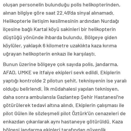
oluşan personelin bulunduğu polis helikopterinden,
alınan bilgiye göre saat 22.49’da sinyal alınamadı.
Helikopterle iletişim kesilmesinin ardından Nurdağı
ilçesine bağlı Kartal köyü sakinleri bir helikopterin
düştüğü yönünde ihbarda bulundu. Bölgeye giden
köylüler, yaklaşık 6 kilometre uzaklıkta kaza kırıma
uğrayan helikopterin enkazı ile karşılaştı.
Bunun üzerine bölgeye çok sayıda polis, jandarma,
AFAD, UMKE ve itfaiye ekipleri sevk edildi. Ekiplerin
yaptığı kontrolde 2 pilotun şehit, teknisyenin ise yaralı
olduğu belirlendi. İlk müdahalesi yapılan teknisyen,
daha sonra ambulansla Gaziantep Şehir Hastanesi’ne
götürülerek tedavi altına alındı. Ekiplerin çalışması ile
pilot Gülen ile sözleşmeli pilot Öztürk’ün cenazeleri de
enkazdan çıkarılarak aynı hastaneye götürüldü. Kaza
bölgesi jandarma ekipleri tarafından güvenlik