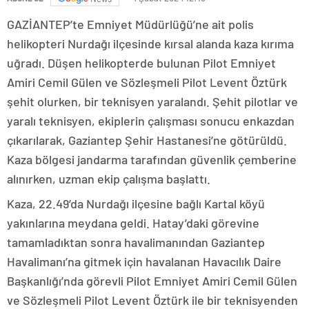
GAZİANTEP’te Emniyet Müdürlüğü’ne ait polis
helikopteri Nurdağı ilçesinde kırsal alanda kaza kırıma
uğradı. Düşen helikopterde bulunan Pilot Emniyet
Amiri Cemil Gülen ve Sözleşmeli Pilot Levent Öztürk
şehit olurken, bir teknisyen yaralandı. Şehit pilotlar ve
yaralı teknisyen, ekiplerin çalışması sonucu enkazdan
çıkarılarak, Gaziantep Şehir Hastanesi’ne götürüldü.
Kaza bölgesi jandarma tarafından güvenlik çemberine
alınırken, uzman ekip çalışma başlattı.
Kaza, 22.49’da Nurdağı ilçesine bağlı Kartal köyü
yakınlarına meydana geldi. Hatay’daki görevine
tamamladıktan sonra havalimanından Gaziantep
Havalimanı’na gitmek için havalanan Havacılık Daire
Başkanlığı’nda görevli Pilot Emniyet Amiri Cemil Gülen
ve Sözleşmeli Pilot Levent Öztürk ile bir teknisyenden