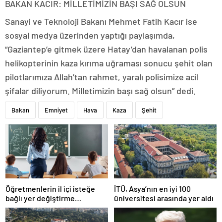
BAKAN KACIR: MİLLETİMİZİN BAŞI SAĞ OLSUN
Sanayi ve Teknoloji Bakanı Mehmet Fatih Kacır ise
sosyal medya üzerinden yaptığı paylaşımda,
“Gaziantep’e gitmek üzere Hatay’dan havalanan polis
helikopterinin kaza kırıma uğraması sonucu şehit olan
pilotlarımıza Allah’tan rahmet, yaralı polisimize acil
şifalar diliyorum. Milletimizin başı sağ olsun” dedi.
Bakan
Emniyet
Hava
Kaza
Şehit
Öğretmenlerin il içi isteğe
İTÜ, Asya’nın en iyi 100
bağlı yer değiştirme
üniversitesi arasında yer aldı
başvuruları ne zaman?