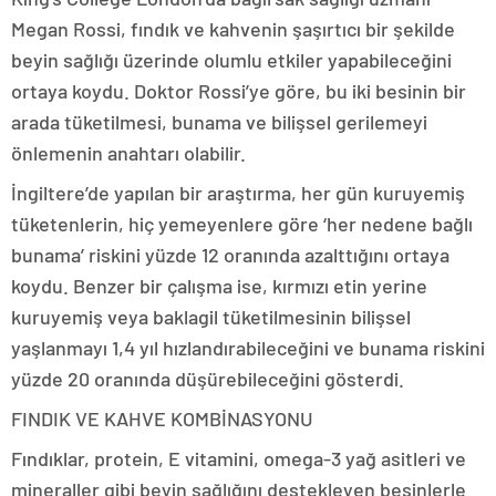
Megan Rossi, fındık ve kahvenin şaşırtıcı bir şekilde
beyin sağlığı üzerinde olumlu etkiler yapabileceğini
ortaya koydu. Doktor Rossi’ye göre, bu iki besinin bir
arada tüketilmesi, bunama ve bilişsel gerilemeyi
önlemenin anahtarı olabilir.
İngiltere’de yapılan bir araştırma, her gün kuruyemiş
tüketenlerin, hiç yemeyenlere göre ‘her nedene bağlı
bunama’ riskini yüzde 12 oranında azalttığını ortaya
koydu. Benzer bir çalışma ise, kırmızı etin yerine
kuruyemiş veya baklagil tüketilmesinin bilişsel
yaşlanmayı 1,4 yıl hızlandırabileceğini ve bunama riskini
yüzde 20 oranında düşürebileceğini gösterdi.
FINDIK VE KAHVE KOMBİNASYONU
Fındıklar, protein, E vitamini, omega-3 yağ asitleri ve
mineraller gibi beyin sağlığını destekleyen besinlerle