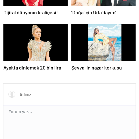
Dijital dünyanın kraliçesi!
‘Doğa için Urla’dayım’
Ayakta dinlemek 20 bin lira
Şevval’in nazar korkusu