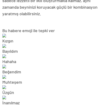
sadece lezzetli bir ikili oluşturmakla kalmaz, aynı
zamanda beyninizi koruyacak güçlü bir kombinasyon
yaratmış olabilirsiniz.
Bu habere emoji ile tepki ver