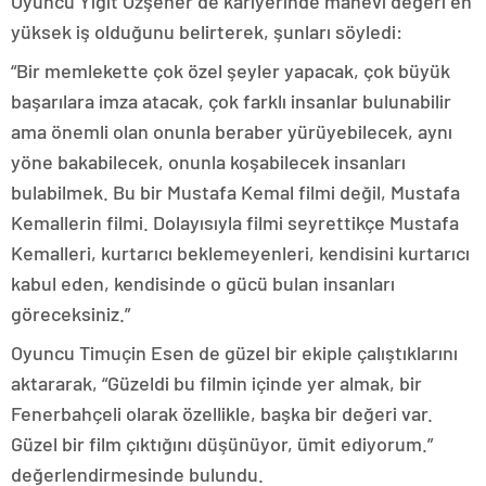
Oyuncu Yiğit Özşener de kariyerinde manevi değeri en
yüksek iş olduğunu belirterek, şunları söyledi:
“Bir memlekette çok özel şeyler yapacak, çok büyük
başarılara imza atacak, çok farklı insanlar bulunabilir
ama önemli olan onunla beraber yürüyebilecek, aynı
yöne bakabilecek, onunla koşabilecek insanları
bulabilmek. Bu bir Mustafa Kemal filmi değil, Mustafa
Kemallerin filmi. Dolayısıyla filmi seyrettikçe Mustafa
Kemalleri, kurtarıcı beklemeyenleri, kendisini kurtarıcı
kabul eden, kendisinde o gücü bulan insanları
göreceksiniz.”
Oyuncu Timuçin Esen de güzel bir ekiple çalıştıklarını
aktararak, “Güzeldi bu filmin içinde yer almak, bir
Fenerbahçeli olarak özellikle, başka bir değeri var.
Güzel bir film çıktığını düşünüyor, ümit ediyorum.”
değerlendirmesinde bulundu.