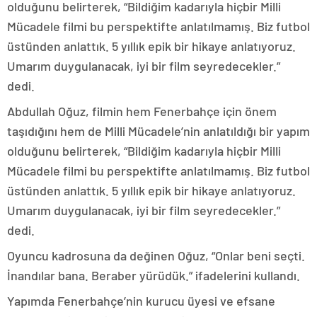
olduğunu belirterek, “Bildiğim kadarıyla hiçbir Milli
Mücadele filmi bu perspektifte anlatılmamış. Biz futbol
üstünden anlattık. 5 yıllık epik bir hikaye anlatıyoruz.
Umarım duygulanacak, iyi bir film seyredecekler.”
dedi.
Abdullah Oğuz, filmin hem Fenerbahçe için önem
taşıdığını hem de Milli Mücadele’nin anlatıldığı bir yapım
olduğunu belirterek, “Bildiğim kadarıyla hiçbir Milli
Mücadele filmi bu perspektifte anlatılmamış. Biz futbol
üstünden anlattık. 5 yıllık epik bir hikaye anlatıyoruz.
Umarım duygulanacak, iyi bir film seyredecekler.”
dedi.
Oyuncu kadrosuna da değinen Oğuz, “Onlar beni seçti.
İnandılar bana. Beraber yürüdük.” ifadelerini kullandı.
Yapımda Fenerbahçe’nin kurucu üyesi ve efsane