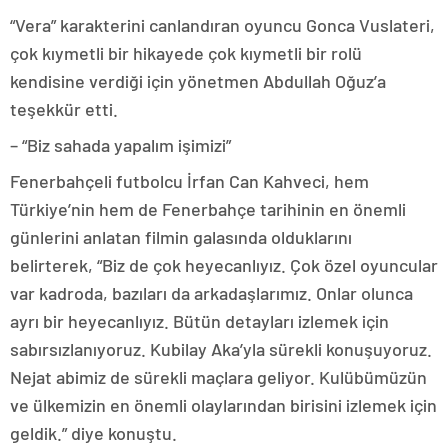
“Vera” karakterini canlandıran oyuncu Gonca Vuslateri,
çok kıymetli bir hikayede çok kıymetli bir rolü
kendisine verdiği için yönetmen Abdullah Oğuz’a
teşekkür etti.
– “Biz sahada yapalım işimizi”
Fenerbahçeli futbolcu İrfan Can Kahveci, hem
Türkiye’nin hem de Fenerbahçe tarihinin en önemli
günlerini anlatan filmin galasında olduklarını
belirterek, “Biz de çok heyecanlıyız. Çok özel oyuncular
var kadroda, bazıları da arkadaşlarımız. Onlar olunca
ayrı bir heyecanlıyız. Bütün detayları izlemek için
sabırsızlanıyoruz. Kubilay Aka’yla sürekli konuşuyoruz.
Nejat abimiz de sürekli maçlara geliyor. Kulübümüzün
ve ülkemizin en önemli olaylarından birisini izlemek için
geldik.” diye konuştu.