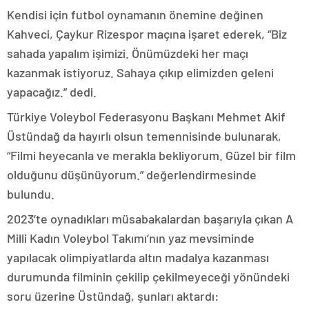
Kendisi için futbol oynamanın önemine değinen
Kahveci, Çaykur Rizespor maçına işaret ederek, “Biz
sahada yapalım işimizi. Önümüzdeki her maçı
kazanmak istiyoruz. Sahaya çıkıp elimizden geleni
yapacağız.” dedi.
Türkiye Voleybol Federasyonu Başkanı Mehmet Akif
Üstündağ da hayırlı olsun temennisinde bulunarak,
“Filmi heyecanla ve merakla bekliyorum. Güzel bir film
olduğunu düşünüyorum.” değerlendirmesinde
bulundu.
2023’te oynadıkları müsabakalardan başarıyla çıkan A
Milli Kadın Voleybol Takımı’nın yaz mevsiminde
yapılacak olimpiyatlarda altın madalya kazanması
durumunda filminin çekilip çekilmeyeceği yönündeki
soru üzerine Üstündağ, şunları aktardı: