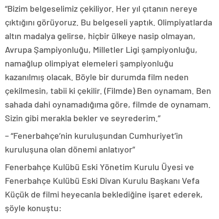
“Bizim belgeselimiz çekiliyor. Her yıl çıtanın nereye
çıktığını görüyoruz. Bu belgeseli yaptık. Olimpiyatlarda
altın madalya gelirse, hiçbir ülkeye nasip olmayan,
Avrupa Şampiyonluğu, Milletler Ligi şampiyonluğu,
namağlup olimpiyat elemeleri şampiyonluğu
kazanılmış olacak. Böyle bir durumda film neden
çekilmesin, tabii ki çekilir. (Filmde) Ben oynamam. Ben
sahada dahi oynamadığıma göre, filmde de oynamam.
Sizin gibi merakla bekler ve seyrederim.”
– “Fenerbahçe’nin kuruluşundan Cumhuriyet’in
kuruluşuna olan dönemi anlatıyor”
Fenerbahçe Kulübü Eski Yönetim Kurulu Üyesi ve
Fenerbahçe Kulübü Eski Divan Kurulu Başkanı Vefa
Küçük de filmi heyecanla beklediğine işaret ederek,
şöyle konuştu: