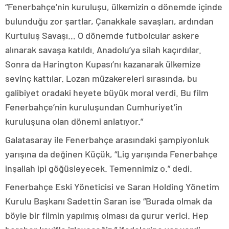
“Fenerbahçe’nin kuruluşu, ülkemizin o dönemde içinde
bulunduğu zor şartlar, Çanakkale savaşları, ardından
Kurtuluş Savaşı… O dönemde futbolcular askere
alınarak savaşa katıldı. Anadolu’ya silah kaçırdılar.
Sonra da Harington Kupası’nı kazanarak ülkemize
sevinç kattılar. Lozan müzakereleri sırasında, bu
galibiyet oradaki heyete büyük moral verdi. Bu film
Fenerbahçe’nin kuruluşundan Cumhuriyet’in
kuruluşuna olan dönemi anlatıyor.”
Galatasaray ile Fenerbahçe arasındaki şampiyonluk
yarışına da değinen Küçük, “Lig yarışında Fenerbahçe
inşallah ipi göğüsleyecek. Temennimiz o.” dedi.
Fenerbahçe Eski Yöneticisi ve Saran Holding Yönetim
Kurulu Başkanı Sadettin Saran ise “Burada olmak da
böyle bir filmin yapılmış olması da gurur verici. Hep