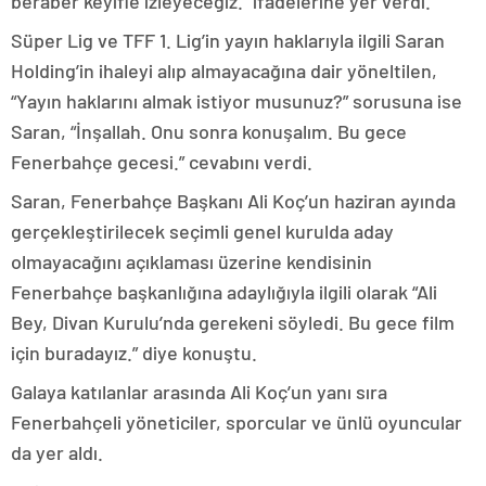
beraber keyifle izleyeceğiz.” ifadelerine yer verdi.
Süper Lig ve TFF 1. Lig’in yayın haklarıyla ilgili Saran
Holding’in ihaleyi alıp almayacağına dair yöneltilen,
“Yayın haklarını almak istiyor musunuz?” sorusuna ise
Saran, “İnşallah. Onu sonra konuşalım. Bu gece
Fenerbahçe gecesi.” cevabını verdi.
Saran, Fenerbahçe Başkanı Ali Koç’un haziran ayında
gerçekleştirilecek seçimli genel kurulda aday
olmayacağını açıklaması üzerine kendisinin
Fenerbahçe başkanlığına adaylığıyla ilgili olarak “Ali
Bey, Divan Kurulu’nda gerekeni söyledi. Bu gece film
için buradayız.” diye konuştu.
Galaya katılanlar arasında Ali Koç’un yanı sıra
Fenerbahçeli yöneticiler, sporcular ve ünlü oyuncular
da yer aldı.