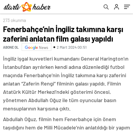
273 okunma
Fenerbahçe’nin İngiliz takımına karşı
zaferini anlatan film galası yapıldı
2 Mart 2024 00:51
ABONE OL
News
İngiliz işgal kuvvetleri kumandanı General Harington’ın
İstanbul’dan ayrılırken kendi adına düzenlediği futbol
maçında Fenerbahçe’nin İngiliz takımına karşı zaferini
anlatan “Zaferin Rengi” filminin galası yapıldı. Filmin
Atatürk Kültür Merkezi’ndeki gösterimi öncesi,
yönetmen Abdullah Oğuz ile tüm oyuncular basın
mensuplarının karşısına çıktı.
Abdullah Oğuz, filmin hem Fenerbahçe için önem
taşıdığını hem de Milli Mücadele’nin anlatıldığı bir yapım