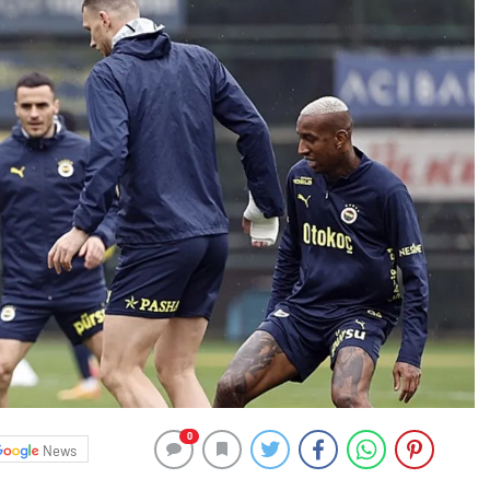
0
News