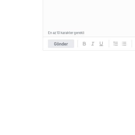
En az 10 karakter gerekli
Gönder