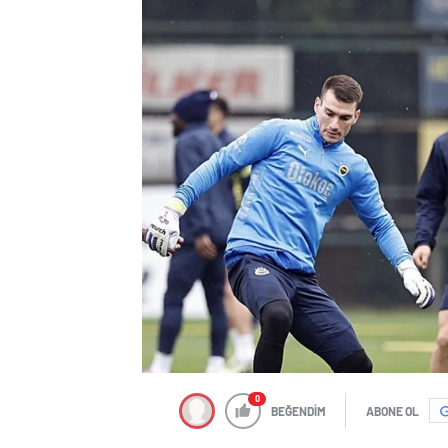
0
BEĞENDİM
ABONE OL