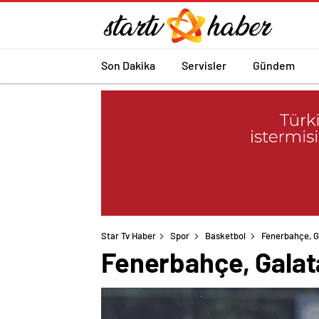
Son Dakika
Servisler
Gündem
Star Tv Haber
Spor
Basketbol
Fenerbahçe, Ga
Fenerbahçe, Galata