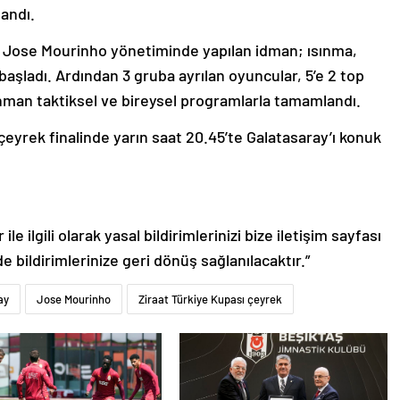
andı.
r Jose Mourinho yönetiminde yapılan idman; ısınma,
aşladı. Ardından 3 gruba ayrılan oyuncular, 5’e 2 top
nman taktiksel ve bireysel programlarla tamamlandı.
ı çeyrek finalinde yarın saat 20.45’te Galatasaray’ı konuk
le ilgili olarak yasal bildirimlerinizi bize iletişim sayfası
de bildirimlerinize geri dönüş sağlanılacaktır.”
ay
Jose Mourinho
Ziraat Türkiye Kupası çeyrek