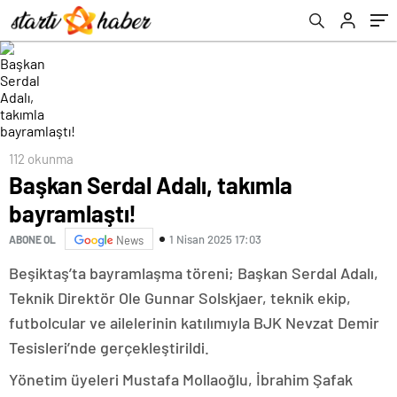
112 okunma
Başkan Serdal Adalı, takımla
bayramlaştı!
1 Nisan 2025 17:03
ABONE OL
News
Beşiktaş’ta bayramlaşma töreni; Başkan Serdal Adalı,
Teknik Direktör Ole Gunnar Solskjaer, teknik ekip,
futbolcular ve ailelerinin katılımıyla BJK Nevzat Demir
Tesisleri’nde gerçekleştirildi.
Yönetim üyeleri Mustafa Mollaoğlu, İbrahim Şafak