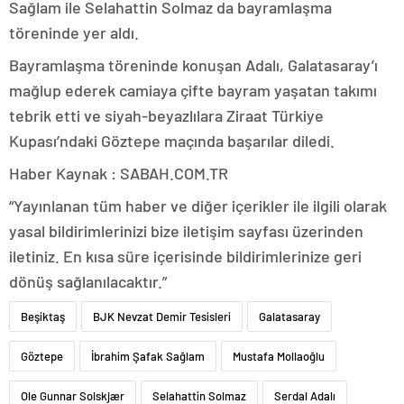
Sağlam ile Selahattin Solmaz da bayramlaşma
töreninde yer aldı.
Bayramlaşma töreninde konuşan Adalı, Galatasaray’ı
mağlup ederek camiaya çifte bayram yaşatan takımı
tebrik etti ve siyah-beyazlılara Ziraat Türkiye
Kupası’ndaki Göztepe maçında başarılar diledi.
Haber Kaynak : SABAH.COM.TR
“Yayınlanan tüm haber ve diğer içerikler ile ilgili olarak
yasal bildirimlerinizi bize iletişim sayfası üzerinden
iletiniz. En kısa süre içerisinde bildirimlerinize geri
dönüş sağlanılacaktır.”
Beşiktaş
BJK Nevzat Demir Tesisleri
Galatasaray
Göztepe
İbrahim Şafak Sağlam
Mustafa Mollaoğlu
Ole Gunnar Solskjær
Selahattin Solmaz
Serdal Adalı