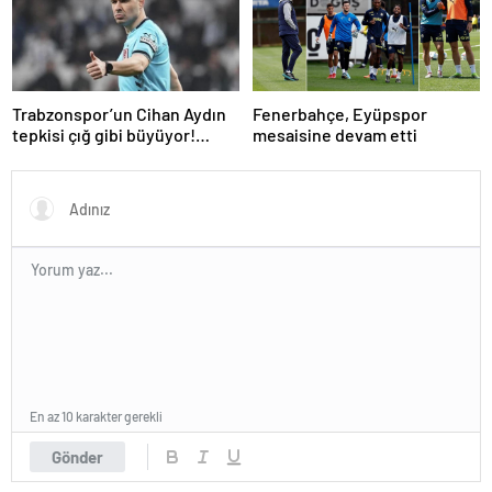
Trabzonspor’un Cihan Aydın
Fenerbahçe, Eyüpspor
tepkisi çığ gibi büyüyor!
mesaisine devam etti
Yöneticilerden açıklama…
En az 10 karakter gerekli
Gönder