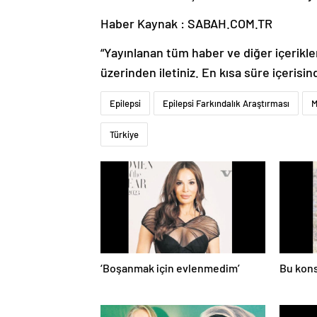
Haber Kaynak : SABAH.COM.TR
“Yayınlanan tüm haber ve diğer içerikler i
üzerinden iletiniz. En kısa süre içerisin
Epilepsi
Epilepsi Farkındalık Araştırması
M
Türkiye
‘Boşanmak için evlenmedim’
Bu kons