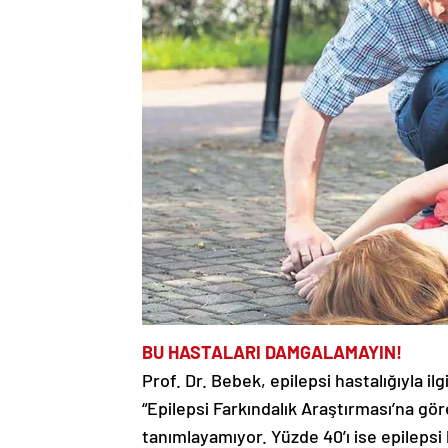
BU HASTALARI DAMGALAMAYIN!
Prof. Dr. Bebek, epilepsi hastalığıyla ilg
“Epilepsi Farkındalık Araştırması’na gö
tanımlayamıyor. Yüzde 40’ı ise epilepsi 