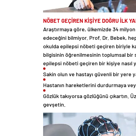
NÖBET GEÇİREN KİŞİYE
DOĞRU İLK Y
Araştırmaya göre, ülkemizde 34 milyon k
edeceğini bilmiyor. Prof. Dr. Bebek, he
okulda epilepsi nöbeti geçiren biriyle k
bilgisinin öğrenilmesinin toplumsal bir
epilepsi nöbeti geçiren bir kişiye nasıl 
Sakin olun ve hastayı güvenli bir yere ya
Hastanın hareketlerini durdurmaya vey
Gözlük takıyorsa gözlüğünü çıkartın. Üzer
gevşetin.