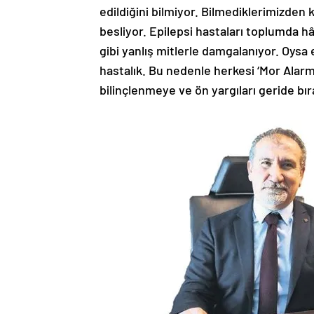
edildiğini bilmiyor. Bilmediklerimizden
besliyor. Epilepsi hastaları toplumda h
gibi yanlış mitlerle damgalanıyor. Oysa 
hastalık. Bu nedenle herkesi ‘Mor Alar
bilinçlenmeye ve ön yargıları geride bı