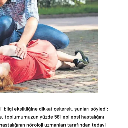
ili bilgi eksikliğine dikkat çekerek, şunları söyledi:
re, toplumumuzun yüzde 58’i epilepsi hastalığını
hastalığının nöroloji uzmanları tarafından tedavi