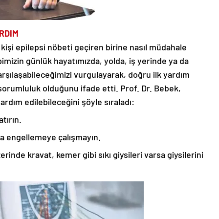
ARDIM
işi epilepsi nöbeti geçiren birine nasıl müdahale
pimizin günlük hayatımızda, yolda, iş yerinde ya da
arşılaşabileceğimizi vurgulayarak, doğru ilk yardım
 sorumluluk olduğunu ifade etti. Prof. Dr. Bebek,
yardım edilebileceğini şöyle sıraladı:
tırın.
a engellemeye çalışmayın.
inde kravat, kemer gibi sıkı giysileri varsa giysilerini