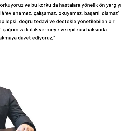
 korkuyoruz ve bu korku da hastalara yönelik ön yargıyı
âlâ ‘evlenemez, çalışamaz, okuyamaz, başarılı olamaz’
epilepsi, doğru tedavi ve destekle yönetilebilen bir
m’ çağrımıza kulak vermeye ve epilepsi hakkında
rakmaya davet ediyoruz.”