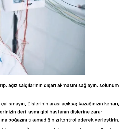
ıp, ağız salgılarının dışarı akmasını sağlayın, solunum
 çalışmayın. Dişlerinin arası açıksa; kazağınızın kenarı,
rinizin deri kısmı gibi hastanın dişlerine zarar
na boğazını tıkamadığınızı kontrol ederek yerleştirin.