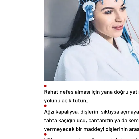
Rahat nefes alması için yana doğru yatır
yolunu açık tutun.
Ağzı kapalıysa, dişlerini sıktıysa açmaya
tahta kaşığın ucu, çantanızın ya da keme
vermeyecek bir maddeyi dişlerinin arası