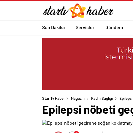
Son Dakika
Servisler
Gündem
Star Tv Haber
Magazin
Kadın Sağlığı
Epileps
Epilepsi nöbeti g