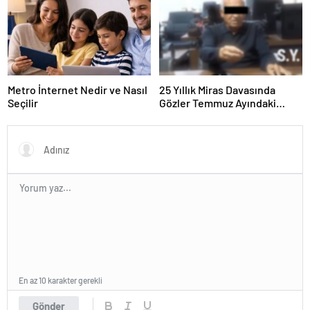
Metro İnternet Nedir ve Nasıl
25 Yıllık Miras Davasında
Seçilir
Gözler Temmuz Ayındaki
Karar Duruşmasına Çevrildi
En az 10 karakter gerekli
Gönder