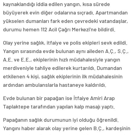
kaynaklandığı iddia edilen yangın, kısa sürede
büyüyerek evin diğer odalarına sıçradı. Apartmandan
yükselen dumanları fark eden çevredeki vatandaşlar,
durumu hemen 112 Acil Çağrı Merkezi’ne bildirdi.
Olay yerine sağlık, itfaiye ve polis ekipleri sevk edildi.
Yangın sırasında evde bulunan aynı aileden A.Ç., S.Ç.,
A.E. ve E.E., ekiplerinin hızlı müdahalesiyle yangın
merdiveniyle tahliye edilerek kurtarıldı. Dumandan
etkilenen 4 kişi, sağlık ekiplerinin ilk müdahalesinin
ardından ambulanslarla hastaneye kaldırıldı.
Evde bulunan bir papağan ise İtfaiye Amiri Arap
Taplaktepe tarafından yapılan kalp masajı yaptı.
Papağanın sağlık durumunun iyi olduğu öğrenildi.
Yangını haber alarak olay yerine gelen B.Ç., kardeşinin