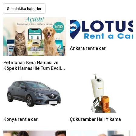
Son dakika haberler
Ankara rent a car
Petmona : Kedi Maması ve
Köpek Maması İle Tüm Evcil
Hayvan Ürünleri
Konya rent a car
Çukurambar Halı Yıkama