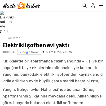
155 okunma
Elektrikli şofben evi yaktı
15 Aralık 2024 18:36
ABONE OL
News
Kırıkkale’de bir apartmanda çıkan yangında 4 kişi ve bir
papağan itfaiye ekiplerinin müdahalesiyle kurtarıldı.
Yangının, banyodaki elektrikli şofbenden kaynaklandığı
iddia edilirken evde büyük çapta maddi hasar oluştu.
Yangın, Bahçelievler Mahallesi’nde bulunan Güneş
Apartmanı’nın 2. katında meydana geldi. Alınan bilgiye
göre, banyoda bulunan elektrikli şofbenden