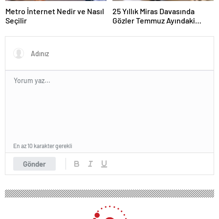
Metro İnternet Nedir ve Nasıl
25 Yıllık Miras Davasında
Seçilir
Gözler Temmuz Ayındaki
Karar Duruşmasına Çevrildi
En az 10 karakter gerekli
Gönder