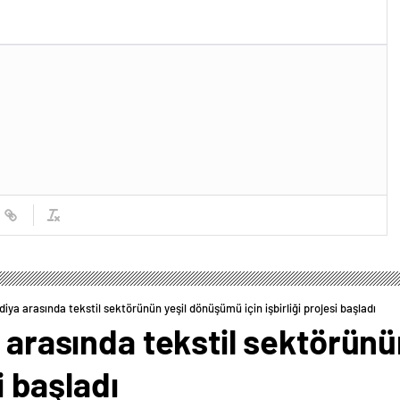
diya arasında tekstil sektörünün yeşil dönüşümü için işbirliği projesi başladı
a arasında tekstil sektörün
si başladı