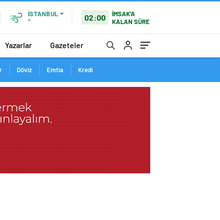
İMSAK'A
İSTANBUL
02:00
KALAN SÜRE
°
Yazarlar
Gazeteler
r
Döviz
Emtia
Kredi