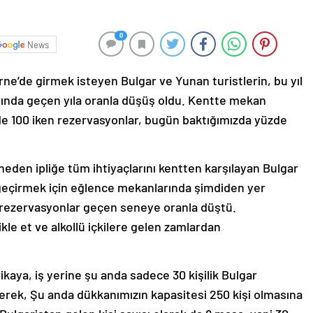
0
News
rne’de girmek isteyen Bulgar ve Yunan turistlerin, bu yıl
ında geçen yıla oranla düşüş oldu. Kentte mekan
de 100 iken rezervasyonlar, bugün baktığımızda yüzde
neden ipliğe tüm ihtiyaçlarını kentten karşılayan Bulgar
a geçirmek için eğlence mekanlarında şimdiden yer
la rezervasyonlar geçen seneye oranla düştü.
ikle et ve alkollü içkilere gelen zamlardan
ikaya, iş yerine şu anda sadece 30 kişilik Bulgar
rek, Şu anda dükkanımızın kapasitesi 250 kişi olmasına