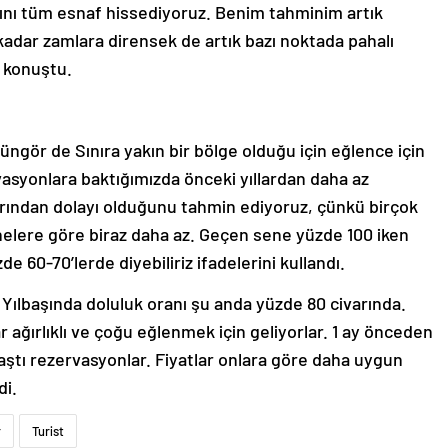
ını tüm esnaf hissediyoruz. Benim tahminim artık
 kadar zamlara dirensek de artık bazı noktada pahalı
 konuştu.
ngör de Sınıra yakın bir bölge olduğu için eğlence için
vasyonlara baktığımızda önceki yıllardan daha az
larından dolayı olduğunu tahmin ediyoruz, çünkü birçok
elere göre biraz daha az. Geçen sene yüzde 100 iken
 60-70’lerde diyebiliriz ifadelerini kullandı.
e Yılbaşında doluluk oranı şu anda yüzde 80 civarında.
ağırlıklı ve çoğu eğlenmek için geliyorlar. 1 ay önceden
aştı rezervasyonlar. Fiyatlar onlara göre daha uygun
di.
r
Turist