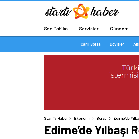
Son Dakika
Servisler
Gündem
Canlı Borsa
Dövizler
Alt
Star Tv Haber
Ekonomi
Borsa
Edirne’de Yılb
Edirne’de Yılbaşı 