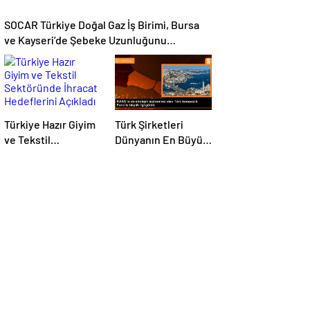
SOCAR Türkiye Doğal Gaz İş Birimi, Bursa
ve Kayseri’de Şebeke Uzunluğunu
Artıracak
Türkiye Hazır Giyim
Türk Şirketleri
ve Tekstil
Dünyanın En Büyük
Sektöründe İhracat
Kompozit
Hedeflerini Açıkladı
Malzemeler
Fuarında