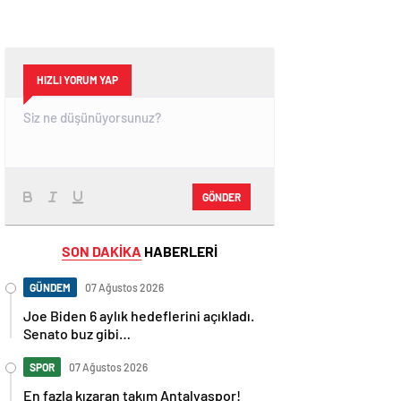
HIZLI YORUM YAP
GÖNDER
SON DAKİKA
HABERLERİ
GÜNDEM
07 Ağustos 2026
Joe Biden 6 aylık hedeflerini açıkladı.
Senato buz gibi…
SPOR
07 Ağustos 2026
En fazla kızaran takım Antalyaspor!