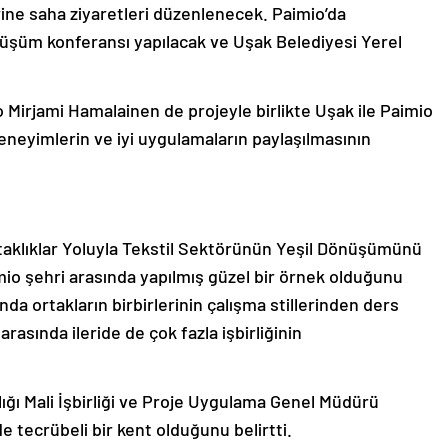
rine saha ziyaretleri düzenlenecek. Paimio’da
önüşüm konferansı yapılacak ve Uşak Belediyesi Yerel
o Mirjami Hamalainen de projeyle birlikte Uşak ile Paimio
neyimlerin ve iyi uygulamaların paylaşılmasının
 Ortaklıklar Yoluyla Tekstil Sektörünün Yeşil Dönüşümünü
mio şehri arasında yapılmış güzel bir örnek olduğunu
da ortakların birbirlerinin çalışma stillerinden ders
rasında ileride de çok fazla işbirliğinin
nlığı Mali İşbirliği ve Proje Uygulama Genel Müdürü
 tecrübeli bir kent olduğunu belirtti.