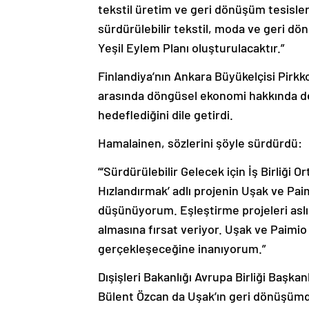
tekstil üretim ve geri dönüşüm tesisle
sürdürülebilir tekstil, moda ve geri d
Yeşil Eylem Planı oluşturulacaktır.”
Finlandiya’nın Ankara Büyükelçisi Pirkk
arasında döngüsel ekonomi hakkında de
hedeflediğini dile getirdi.
Hamalainen, sözlerini şöyle sürdürdü:
“‘Sürdürülebilir Gelecek için İş Birliği
Hızlandırmak’ adlı projenin Uşak ve Pai
düşünüyorum. Eşleştirme projeleri aslın
almasına fırsat veriyor. Uşak ve Paimio a
gerçekleşeceğine inanıyorum.”
Dışişleri Bakanlığı Avrupa Birliği Başka
Bülent Özcan da Uşak’ın geri dönüşümde