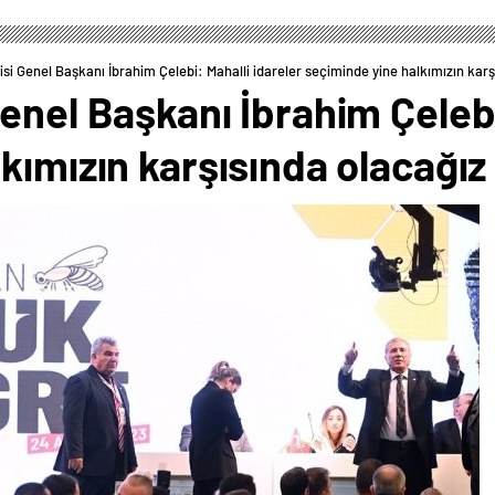
si Genel Başkanı İbrahim Çelebi: Mahalli idareler seçiminde yine halkımızın karş
enel Başkanı İbrahim Çelebi
kımızın karşısında olacağız