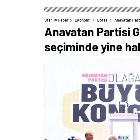
Star Tv Haber
Ekonomi
Borsa
Anavatan Parti
Anavatan Partisi G
seçiminde yine hal