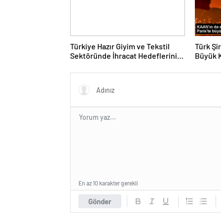
Türkiye Hazır Giyim ve Tekstil
Türk Şi
Sektöründe İhracat Hedeflerini
Büyük 
Açıkladı
Fuarın
En az 10 karakter gerekli
Gönder