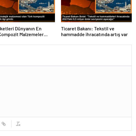
rketleri Dünyanın En
Ticaret Bakanı: Tekstil ve
Kompozit Malzemeler
hammadde ihracatında artış var
da