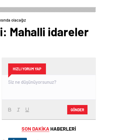
ısında olacağız
: Mahalli idareler
HIZLI YORUM YAP
GÖNDER
SON DAKİKA
HABERLERİ