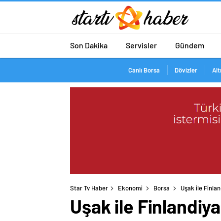
Son Dakika
Servisler
Gündem
Canlı Borsa
Dövizler
Alt
Star Tv Haber
Ekonomi
Borsa
Uşak ile Finlan
Uşak ile Finlandiy