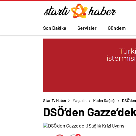
Son Dakika
Servisler
Gündem
Star Tv Haber
Magazin
Kadın Sağlığı
DSÖ’den 
DSÖ’den Gazze’deki 