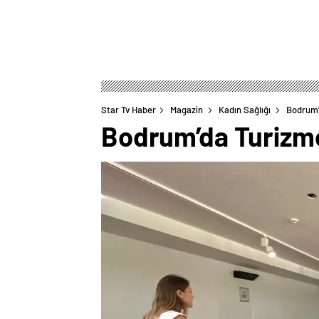
Star Tv Haber
Magazin
Kadın Sağlığı
Bodrum’d
Bodrum’da Turizmci