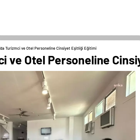
a Turizmci ve Otel Personeline Cinsiyet Eşitliği Eğitimi
 ve Otel Personeline Cinsiye