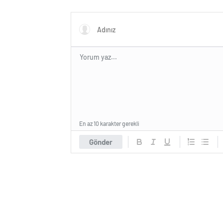
En az 10 karakter gerekli
Gönder