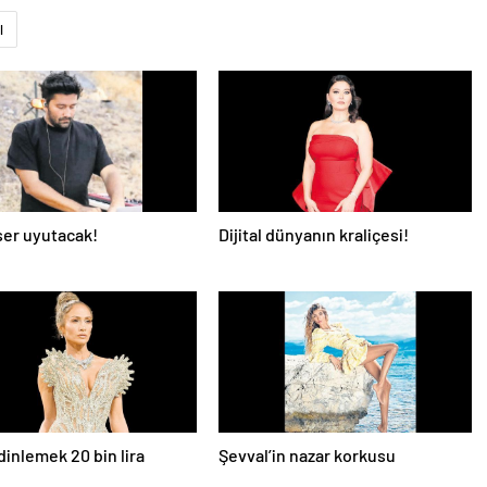
l
er uyutacak!
Dijital dünyanın kraliçesi!
dinlemek 20 bin lira
Şevval’in nazar korkusu