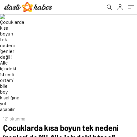
kısalığına yol açabilir
121 okunma
Çocuklarda kısa boyun tek nedeni