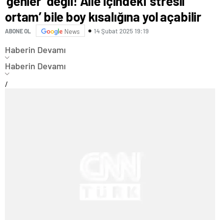
‘genler’ değil! Aile içindeki ‘stresli
ortam’ bile boy kısalığına yol açabilir
14 Şubat 2025 19:19
ABONE OL
News
Haberin Devamı
Haberin Devamı
/