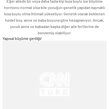
Eğer ailede bir veya daha fazla kişi kısa boylu ise büyüme
hormonu normal olsa bile çocuğun genetik yapıdan kaynaklı
kısa boylu olma ihtimali yükseliyor. Genetik olarak beklenen
hedef boy, anne ve baba boyuna göre hesaplanıyor. Ancak,
çocuk anne ve babadan başka diğer aile fertlerine de
benzemiş olabiliyor.
Yapısal büyüme geriliği
/