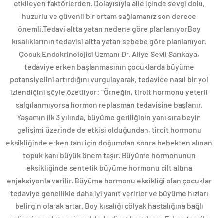
etkileyen faktörlerden. Dolayısıyla aile içinde sevgi dolu,
huzurlu ve güvenli bir ortam sağlamanız son derece
önemli.Tedavi altta yatan nedene göre planlanıyorBoy
kısalıklarının tedavisi altta yatan sebebe göre planlanıyor.
Çocuk Endokrinolojisi Uzmanı Dr. Aliye Sevil Sarıkaya,
tedaviye erken başlanmasının çocuklarda büyüme
potansiyelini artırdığını vurgulayarak, tedavide nasıl bir yol
izlendiğini şöyle özetliyor: “Örneğin, tiroit hormonu yeterli
salgılanmıyorsa hormon replasman tedavisine başlanır.
Yaşamın ilk 3 yılında, büyüme geriliğinin yanı sıra beyin
gelişimi üzerinde de etkisi olduğundan, tiroit hormonu
eksikliğinde erken tanı için doğumdan sonra bebekten alınan
topuk kanı büyük önem taşır. Büyüme hormonunun
eksikliğinde sentetik büyüme hormonu cilt altına
enjeksiyonla verilir. Büyüme hormonu eksikliği olan çocuklar
tedaviye genellikle daha iyi yanıt verirler ve büyüme hızları
belirgin olarak artar. Boy kısalığı çölyak hastalığına bağlı