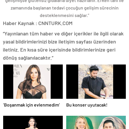
gelişmişse glutensiz gıdalarla diyet hazırlanır. Erken tanı ile
zamanında başlanan tedavi çocuğun gelişim sürecinin
desteklenmesini sağlar.”
Haber Kaynak : CNNTURK.COM
“Yayınlanan tüm haber ve diğer içerikler ile ilgili olarak
yasal bildirimlerinizi bize iletişim sayfası üzerinden
iletiniz. En kısa süre içerisinde bildirimlerinize geri
dönüş sağlanılacaktır.”
‘Boşanmak için evlenmedim’
Bu konser uyutacak!