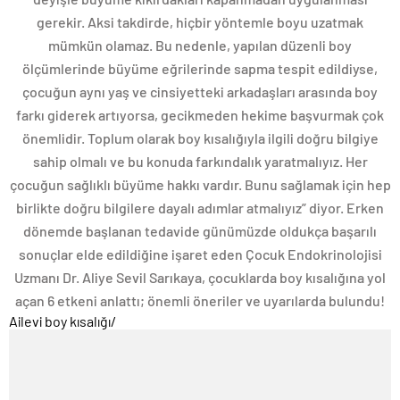
gerekir. Aksi takdirde, hiçbir yöntemle boyu uzatmak
mümkün olamaz. Bu nedenle, yapılan düzenli boy
ölçümlerinde büyüme eğrilerinde sapma tespit edildiyse,
çocuğun aynı yaş ve cinsiyetteki arkadaşları arasında boy
farkı giderek artıyorsa, gecikmeden hekime başvurmak çok
önemlidir. Toplum olarak boy kısalığıyla ilgili doğru bilgiye
sahip olmalı ve bu konuda farkındalık yaratmalıyız. Her
çocuğun sağlıklı büyüme hakkı vardır. Bunu sağlamak için hep
birlikte doğru bilgilere dayalı adımlar atmalıyız” diyor. Erken
dönemde başlanan tedavide günümüzde oldukça başarılı
sonuçlar elde edildiğine işaret eden Çocuk Endokrinolojisi
Uzmanı Dr. Aliye Sevil Sarıkaya, çocuklarda boy kısalığına yol
açan 6 etkeni anlattı; önemli öneriler ve uyarılarda bulundu!
Ailevi boy kısalığı
/