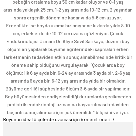
bebeğin ortalama boyu 50 cm kadar oluyor ve 0-1 yaş
arasında yaklaşık 25 cm, 1-2 yaş arasında 10-12 cm, 2 yaşından
sonra ergenlik dönemine kadar yılda 5-6 cm uzuyor.
Ergenlikte ise boyda uzama hızlanıyor ve kızlarda yılda 8-10
cm, erkeklerde de 10-12 cm uzama gözleniyor. Çocuk
Endokrinolojisi Uzmanı Dr. Aliye Sevil Sarıkaya, düzenli boy
ölçümleri yapılarak büyüme eğrilerindeki sapmaları erken
fark etmenin tedaviden etkin sonuç alınabilmesinde kritik bir
öneme sahip olduğunu vurgulayarak, “Çocuklarda boy
ölçümü; ilk 6 ay ayda bir, 6-24 ay arasında 3 ayda bir, 2-6 yaş
arasında 6 ayda bir, 6-12 yaş arasında yılda bir olmalıdır.
Büyüme geriliği şüphesinde ölçüm 3-6 ayda bir yapılmalıdır.
Boy büyümesinden endişelenildiği durumlarda gecikmeden
pediatrik endokrinoloji uzmanına başvurulması tedaviden
başarılı sonuç alınması için çok önemlidir” bilgisini veriyor.
Boyunun ideal ölçülerde uzaması için 5 önemli öneri!
/