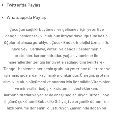
Twitter’da Paylaş
Whatsapp’da Paylaş
Çocuğun sağlıklı büyümesi ve gelişmesi için yeterli ve
dengeli beslenerek vücudunun ihtiyaç duyduğu tüm besin
öğelerini alması gerekiyor. Çocuk Endokrinolojisi Uzmanı Dr.
Aliye Sevil Sarıkaya, yeterli ve dengeli beslenmenin
proteinler, karbonhidratlar, yağlar, vitaminler ile
minerallerden zengin bir diyetle sağlandığını belirterek,
“Dengeli beslenme her besin grubunu yeterince tüketerek ve
işlenmiş gıdalardan kaçınarak mümkündür. Örneğin, protein
alımı vücudun büyümesi ve onarımı için önemlidir. Vitaminler
ve mineraller bağışıklık sistemini desteklerken,
karbonhidratlar ve yağlar da enerji sağlar” diyor. Düzenli boy
ölçümü çok önemliBebeklik (0-2 yaş) ve ergenlik dönemi en
hızlı büyüme dönemini oluşturuyor. Zamanında doğan bir