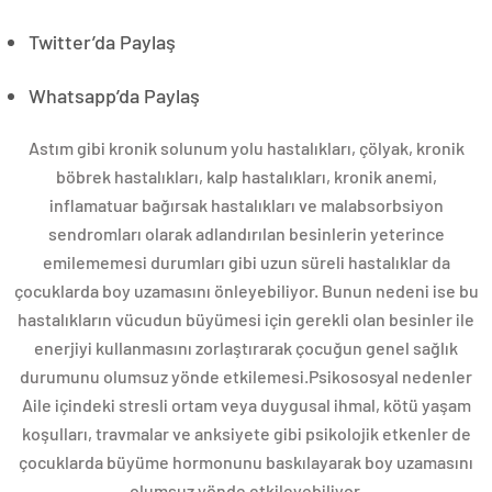
Twitter’da Paylaş
Whatsapp’da Paylaş
Astım gibi kronik solunum yolu hastalıkları, çölyak, kronik
böbrek hastalıkları, kalp hastalıkları, kronik anemi,
inflamatuar bağırsak hastalıkları ve malabsorbsiyon
sendromları olarak adlandırılan besinlerin yeterince
emilememesi durumları gibi uzun süreli hastalıklar da
çocuklarda boy uzamasını önleyebiliyor. Bunun nedeni ise bu
hastalıkların vücudun büyümesi için gerekli olan besinler ile
enerjiyi kullanmasını zorlaştırarak çocuğun genel sağlık
durumunu olumsuz yönde etkilemesi.Psikososyal nedenler
Aile içindeki stresli ortam veya duygusal ihmal, kötü yaşam
koşulları, travmalar ve anksiyete gibi psikolojik etkenler de
çocuklarda büyüme hormonunu baskılayarak boy uzamasını
olumsuz yönde etkileyebiliyor.