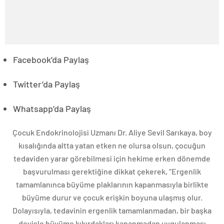
Facebook’da Paylaş
Twitter’da Paylaş
Whatsapp’da Paylaş
Çocuk Endokrinolojisi Uzmanı Dr. Aliye Sevil Sarıkaya, boy
kısalığında altta yatan etken ne olursa olsun, çocuğun
tedaviden yarar görebilmesi için hekime erken dönemde
başvurulması gerektiğine dikkat çekerek, “Ergenlik
tamamlanınca büyüme plaklarının kapanmasıyla birlikte
büyüme durur ve çocuk erişkin boyuna ulaşmış olur.
Dolayısıyla, tedavinin ergenlik tamamlanmadan, bir başka
deyişle büyüme kıkırdakları kapanmadan uygulanması