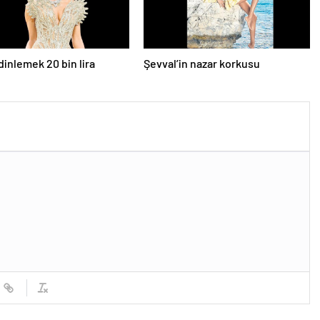
dinlemek 20 bin lira
Şevval’in nazar korkusu