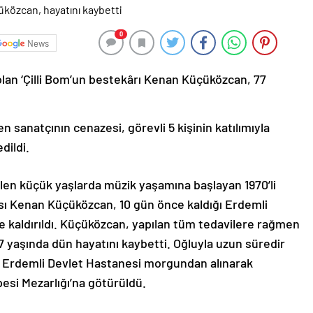
0
News
k olan ‘Çilli Bom’un bestekârı Kenan Küçüközcan, 77
n sanatçının cenazesi, görevli 5 kişinin katılımıyla
dildi.
elen küçük yaşlarda müzik yaşamına başlayan 1970’li
ısı Kenan Küçüközcan, 10 gün önce kaldığı Erdemli
 kaldırıldı. Küçüközcan, yapılan tüm tedavilere rağmen
7 yaşında dün hayatını kaybetti. Oğluyla uzun süredir
 Erdemli Devlet Hastanesi morgundan alınarak
si Mezarlığı’na götürüldü.