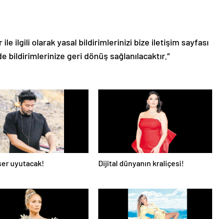
le ilgili olarak yasal bildirimlerinizi bize iletişim sayfası
de bildirimlerinize geri dönüş sağlanılacaktır.”
er uyutacak!
Dijital dünyanın kraliçesi!