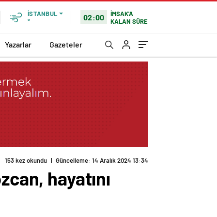
İMSAK'A
İSTANBUL
02:00
KALAN SÜRE
°
Yazarlar
Gazeteler
153 kez okundu
|
Güncelleme: 14 Aralık 2024 13:34
zcan, hayatını