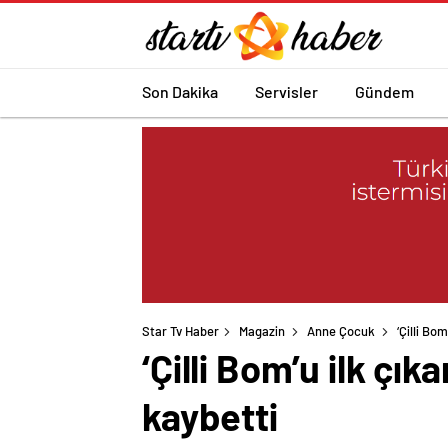
Son Dakika
Servisler
Gündem
Star Tv Haber
Magazin
Anne Çocuk
‘Çilli Bo
‘Çilli Bom’u ilk ç
kaybetti