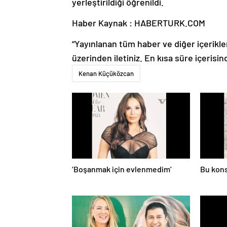
yerleştirildiği öğrenildi.
Haber Kaynak : HABERTURK.COM
“Yayınlanan tüm haber ve diğer içerikler i
üzerinden iletiniz. En kısa süre içerisin
Kenan Küçüközcan
‘Boşanmak için evlenmedim’
Bu kons