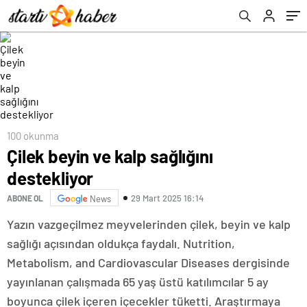
100 okunma
Çilek beyin ve kalp sağlığını
destekliyor
29 Mart 2025 16:14
ABONE OL
News
Yazın vazgeçilmez meyvelerinden çilek, beyin ve kalp
sağlığı açısından oldukça faydalı. Nutrition,
Metabolism, and Cardiovascular Diseases dergisinde
yayınlanan çalışmada 65 yaş üstü katılımcılar 5 ay
boyunca çilek içeren içecekler tüketti. Araştırmaya