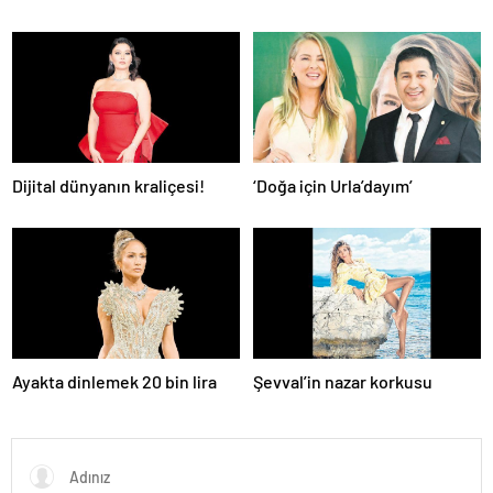
Dijital dünyanın kraliçesi!
‘Doğa için Urla’dayım’
Ayakta dinlemek 20 bin lira
Şevval’in nazar korkusu