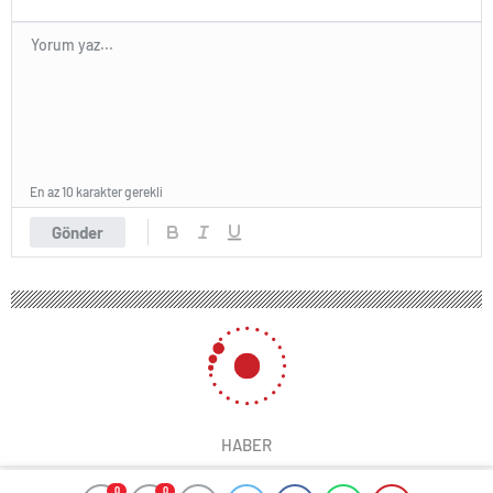
En az 10 karakter gerekli
Gönder
HABER
0
0